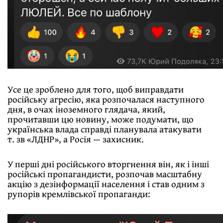
Усе це зроблено для того, щоб виправдати
російську агресію, яка розпочалася наступного
дня, в очах іноземного глядача, який,
прочитавши цю новину, може подумати, що
українська влада справді планувала атакувати
т. зв «ЛДНР», а Росія — захисник.
У перші дні російського вторгнення він, як і інші
російські пропагандисти, розпочав масштабну
акцію з дезінформації населення і став одним з
рупорів кремлівської пропаганди: