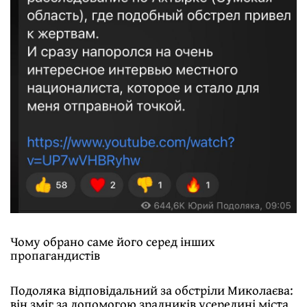
Чому обрано саме його серед інших
пропагандистів
Подоляка відповідальний за обстріли Миколаєва:
він зміг за допомогою зрадників усередині міста