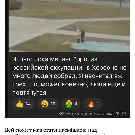
Цей сюжет мав стати насмішкою над