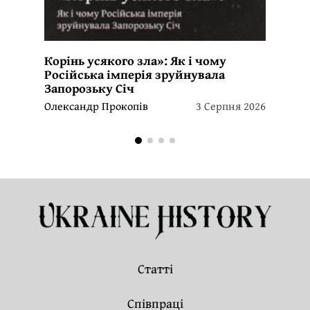
Корінь усякого зла»: Як і чому
Російська імперія зруйнувала
Запорозьку Січ
Олександр Прокопів
3 Серпня 2026
Статті
Співпраці