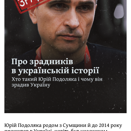
Юрій Подоляка родом з Сумщини й до 2014 року
проживав в Україні, навіть був учасником