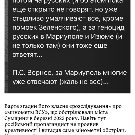
Варте згадки його власне «розслідування» про
«минометы ВСУ», що обстрілювали міста
Сумщини в березні 2022 року. Навіть тут
російський пропагандист не проявив
креативності і вигадав саме мінометні обстріли.