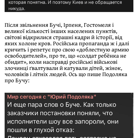
Після звільнення Бучі, Ірпеня, Гостомеля і
великої кількості інших населених пунктів,
світові відкрилися страшні кадри й історії, від
яких холоне кров. Російська пропаганда ж і далі
кричить і репетує про свою «доблестную армию
освободителей», про те, що «солдат ребёнка не
обидит», коли насправді російські військові
злочинці ґвалтували й катували дітей, жінок,
чоловіків і літніх людей. Ось що пише Подоляка
про Бучу: