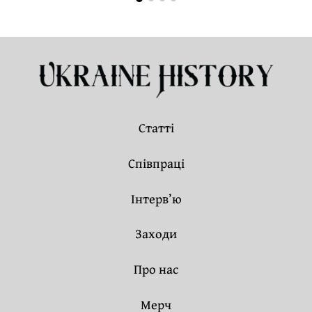
Статті
Співпраці
Інтерв’ю
Заходи
Про нас
Мерч