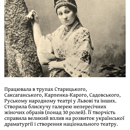
Працювала в трупах Старицького,
Саксаганського, Карпенка-Карого, Садовського,
Руському народному театрі у Львові та інших.
Створила блискучу галерею непересічних
жіночих образів (понад 30 ролей). Її творчість
справила великий вплив на розвиток української
драматургії і створення національного театру.