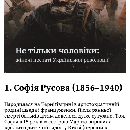
1. Софія Русова (1856–1940)
Народилася на Чернігівщині в аристократичній
родині шведа і француженки. Після ранньої
смерті батьків дітям довелося дуже сутужно. Тож
Софія в 15 років із сестрою Марією вирішили
відкрити дитячий садок у Києві (перший в