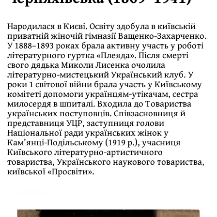
Народилася в Києві. Освіту здобула в київській
приватній жіночій гімназії Ващенко-Захарченко.
У 1888–1893 роках брала активну участь у роботі
літературного гуртка «Плеяда». Після смерті
свого дядька Миколи Лисенка очолила
літературно-мистецький Український клуб. У
роки 1 світової війни брала участь у Київському
комітеті допомоги українцям-утікачам, сестра
милосердя в шпиталі. Входила до Товариства
українських поступовців. Співзасновниця й
представниця УЦР, заступниця голови
Національної ради українських жінок у
Кам’янці-Подільському (1919 р.), учасниця
Київського літературно-артистичного
товариства, Українського наукового товариства,
київської «Просвіти».