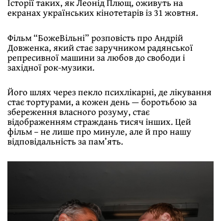
Історії таких, як Леонід Плющ, оживуть на
екранах українських кінотетарів із 31 жовтня.
Фільм “БожеВільні” розповість про Андрій
Довженка, який стає заручником радянської
репресивної машини за любов до свободи і
західної рок-музики.
Його шлях через пекло психлікарні, де лікування
стає тортурами, а кожен день — боротьбою за
збереження власного розуму, стає
відображенням страждань тисяч інших. Цей
фільм – не лише про минуле, але й про нашу
відповідальність за пам’ять.