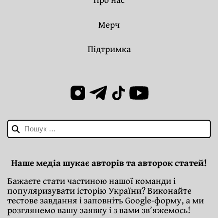
Мерч
Підтримка
Пошук:
Наше медіа шукає авторів та авторок статей!
Бажаєте стати частиною нашої команди і
популяризувати історію України? Виконайте
тестове завдання і заповніть Google-форму, а ми
розглянемо вашу заявку і з вами зв’яжемось!