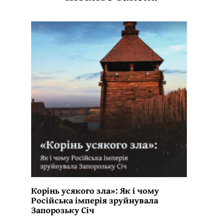
Корінь усякого зла»: Як і чому
Російська імперія зруйнувала
Запорозьку Січ