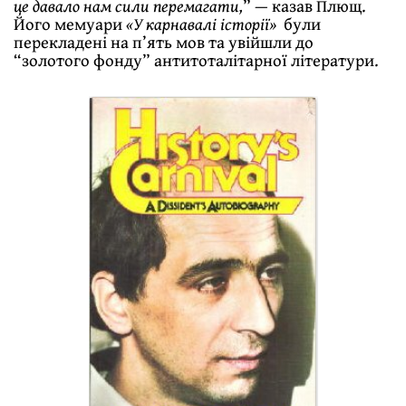
це давало нам сили перемагати,
” — казав Плющ.
Його мемуари
«У карнавалі історії»
були
перекладені на п’ять мов та увійшли до
“золотого фонду” антитоталітарної літератури.