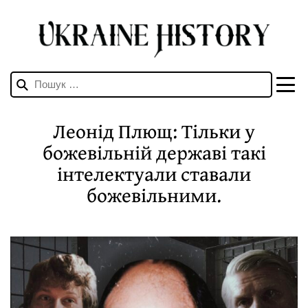
Пошук:
Леонід Плющ: Тільки у
божевільній державі такі
інтелектуали ставали
божевільними.