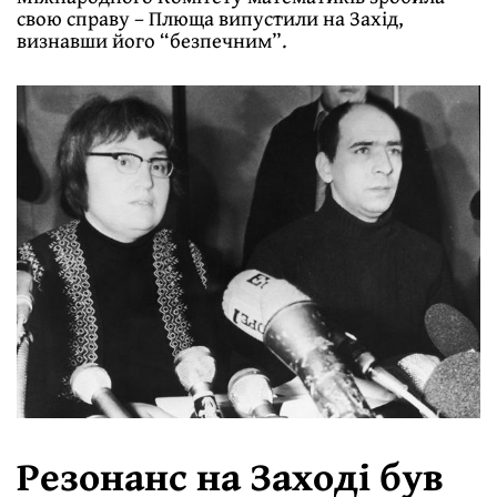
свою справу – Плюща випустили на Захід,
визнавши його “безпечним”.
Резонанс на Заході був