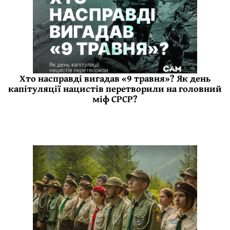
Хто насправді вигадав «9 травня»? Як день
капітуляції нацистів перетворили на головний
міф СРСР?