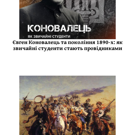
Євген Коновалець та покоління 1890-х: як
звичайні студенти стають провідниками