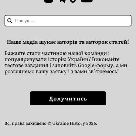
Пошук:
Наше медіа шукає авторів та авторок статей!
Бажаєте стати частиною нашої команди і
популяризувати історію України? Виконайте
тестове завдання і заповніть Google-форму, а ми
розглянемо вашу заявку і з вами зв’яжемось!
Долучитись
Всі права захищено © Ukraine History 2026.