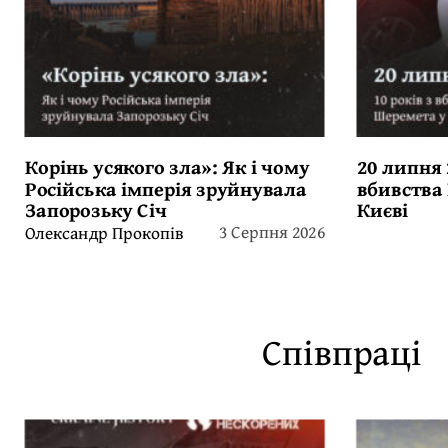
Корінь усякого зла»: Як і чому
20 липня 
Російська імперія зруйнувала
вбивства
Запорозьку Січ
Києві
3 Серпня 2026
Олександр Прокопів
Співпраці