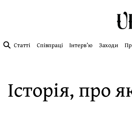
Статті
Співпраці
Інтерв’ю
Заходи
Пр
Історія, про 