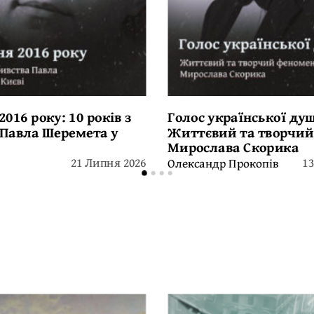
2016 року: 10 років з
Голос української душ
 Павла Шеремета у
Життєвий та творчи
Мирослава Скорика
21 Липня 2026
1
Олександр Прокопів