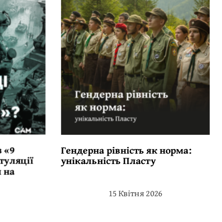
 «9
Гендерна рівність як норма:
туляції
унікальність Пласту
 на
15 Квітня 2026