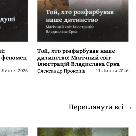
і:
Той, хто розфарбував наше
й феномен
дитинство: Магічний світ
ілюстрацій Владислава Єрка
3 Липня 2026
11 Липня 2026
Олександр Прокопів
Переглянути всі →