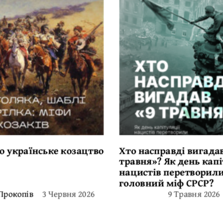
о українське козацтво
Хто насправді вигадав
травня»? Як день капі
нацистів перетворили
головний міф СРСР?
3 Червня 2026
9 Травня 2026
Прокопів