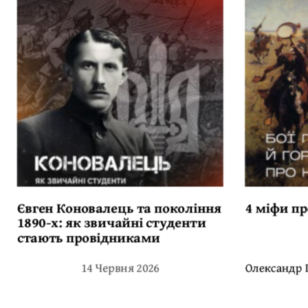
Євген Коновалець та покоління
4 міфи пр
1890-х: як звичайні студенти
стають провідниками
14 Червня 2026
Олександр 