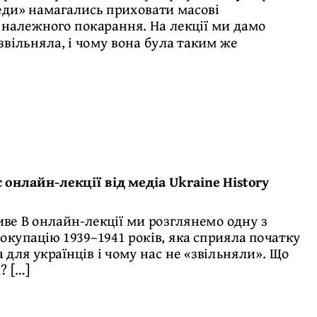
беди» намагались приховати масові
и належного покарання. На лекції ми дамо
 звільняла, і чому вона була таким же
 онлайн-лекції від медіа Ukraine History
иве В онлайн-лекції ми розглянемо одну з
окупацію 1939–1941 років, яка сприяла початку
а для українців і чому нас не «звільняли». Що
? […]