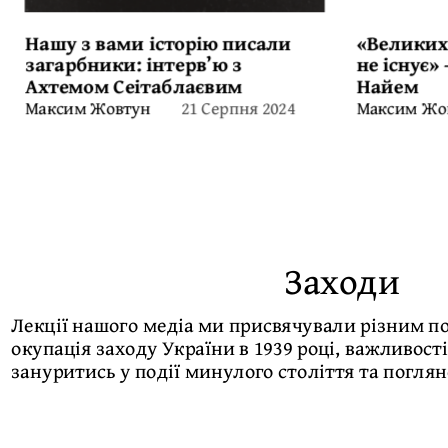
Нашу з вами історію писали
«Великих
загарбники: інтерв’ю з
не існує»
Ахтемом Сеітаблаєвим
Найем
21 Серпня 2024
Максим Жовтун
Максим Жо
Заходи
Лекції нашого медіа ми присвячували різним по
окупація заходу України в 1939 році, важливості
зануритись у події минулого століття та погляне