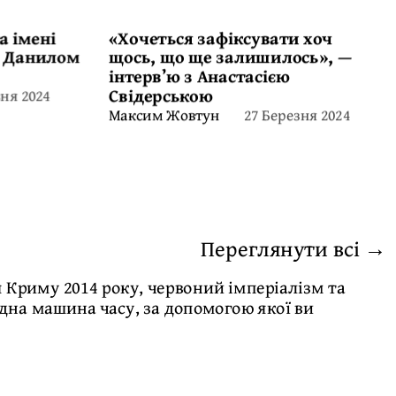
а імені
«Хочеться зафіксувати хоч
з Данилом
щось, що ще залишилось», —
інтерв’ю з Анастасією
Свідерською
вня 2024
27 Березня 2024
Максим Жовтун
Переглянути всі →
 Криму 2014 року, червоний імперіалізм та
рідна машина часу, за допомогою якої ви