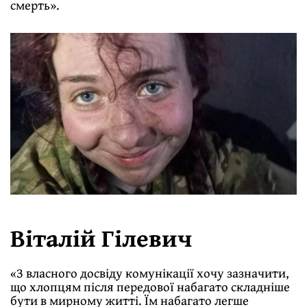
смерть».
Віталій Гілевич
«З власного досвіду комунікації хочу зазначити,
що хлопцям після передової набагато складніше
бути в мирному житті. Їм набагато легше