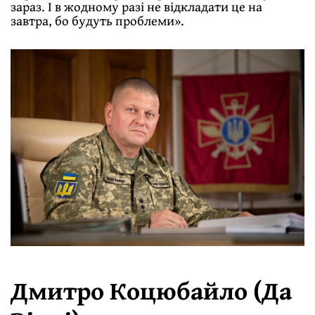
зараз. І в жодному разі не відкладати це на
завтра, бо будуть проблеми».
Дмитро Коцюбайло (Да