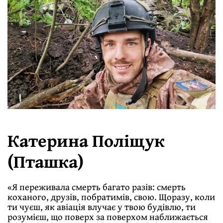
Катерина Поліщук
(Пташка)
«Я переживала смерть багато разів: смерть
коханого, друзів, побратимів, свою. Щоразу, коли
ти чуєш, як авіація влучає у твою будівлю, ти
розумієш, що поверх за поверхом наближається