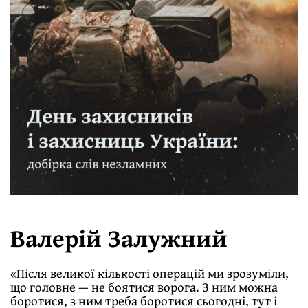
Валерій Залужний
«Після великої кількості операцій ми зрозуміли,
що головне — не боятися ворога. З ним можна
боротися, з ним треба боротися сьогодні, тут і