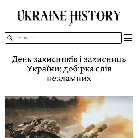
Пошук:
День захисників і захисниць
України: добірка слів
незламних