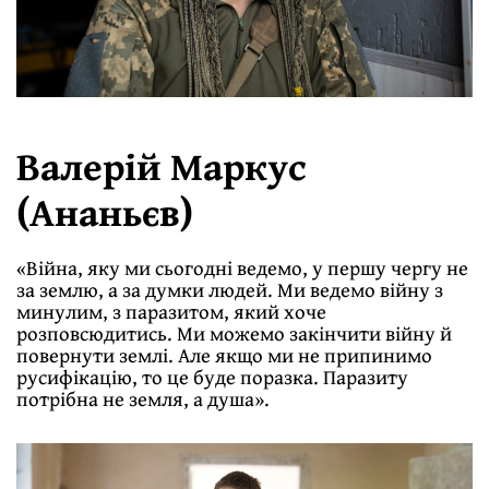
Валерій Маркус
(Ананьєв)
«Війна, яку ми сьогодні ведемо, у першу чергу не
за землю, а за думки людей. Ми ведемо війну з
минулим, з паразитом, який хоче
розповсюдитись. Ми можемо закінчити війну й
повернути землі. Але якщо ми не припинимо
русифікацію, то це буде поразка. Паразиту
потрібна не земля, а душа».