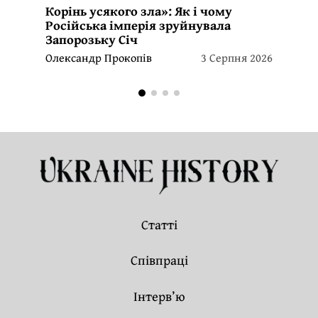
Корінь усякого зла»: Як і чому
Російська імперія зруйнувала
Запорозьку Січ
Олександр Прокопів
3 Серпня 2026
Статті
Співпраці
Інтерв’ю