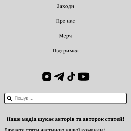
Заходи
Про нас
Мерч
Підтримка
Пошук:
Наше медіа шукає авторів та авторок статей!
Бажаєте стати частиною нашої команди і