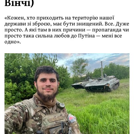
Вінчі)
«Кожен, хто приходить на територію нашої
держави зі зброєю, має бути знищений. Все. Дуже
просто. А які там в них причини — пропаганда чи
просто така сильна любов до Путіна — мені все
одно».