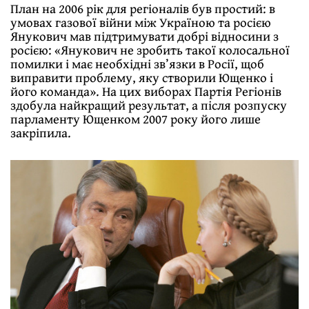
План на 2006 рік для регіоналів був простий: в
умовах газової війни між Україною та росією
Янукович мав підтримувати добрі відносини з
росією: «Янукович не зробить такої колосальної
помилки і має необхідні зв’язки в Росії, щоб
виправити проблему, яку створили Ющенко і
його команда». На цих виборах Партія Регіонів
здобула найкращий результат, а після розпуску
парламенту Ющенком 2007 року його лише
закріпила.