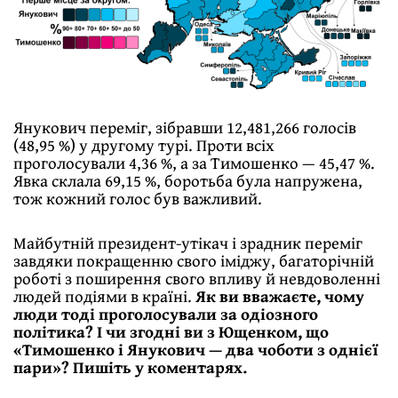
Янукович переміг, зібравши 12,481,266 голосів
(48,95 %) у другому турі. Проти всіх
проголосували 4,36 %, а за Тимошенко — 45,47 %.
Явка склала 69,15 %, боротьба була напружена,
тож кожний голос був важливий.
Майбутній президент-утікач і зрадник переміг
завдяки покращенню свого іміджу, багаторічній
роботі з поширення свого впливу й невдоволенні
людей подіями в країні.
Як ви вважаєте, чому
люди тоді проголосували за одіозного
політика? І чи згодні ви з Ющенком, що
«Тимошенко і Янукович — два чоботи з однієї
пари»? Пишіть у коментарях.