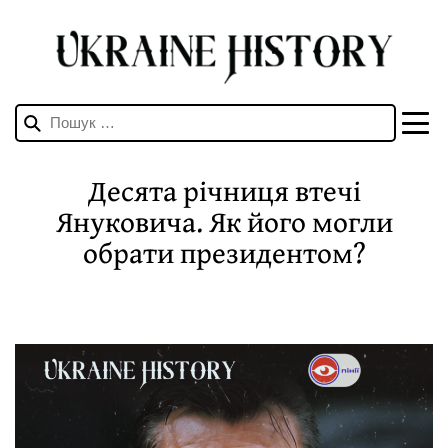
Пошук:
Десята річниця втечі
Януковича. Як його могли
обрати президентом?