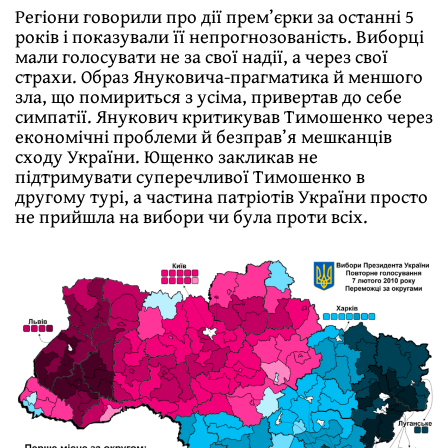
Регіони говорили про дії прем’єрки за останні 5
років і показували її непрогнозованість. Виборці
мали голосувати не за свої надії, а через свої
страхи. Образ Януковича-прагматика й меншого
зла, що помириться з усіма, привертав до себе
симпатії. Янукович критикував Тимошенко через
економічні проблеми й безправ’я мешканців
сходу України. Ющенко закликав не
підтримувати суперечливої Тимошенко в
другому турі, а частина патріотів України просто
не прийшла на вибори чи була проти всіх.