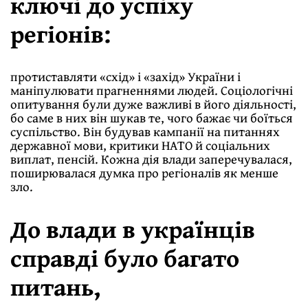
ключі до успіху
регіонів:
протиставляти «схід» і «захід» України і
маніпулювати прагненнями людей. Соціологічні
опитування були дуже важливі в його діяльності,
бо саме в них він шукав те, чого бажає чи боїться
суспільство. Він будував кампанії на питаннях
державної мови, критики НАТО й соціальних
виплат, пенсій. Кожна дія влади заперечувалася,
поширювалася думка про регіоналів як менше
зло.
До влади в українців
справді було багато
питань,