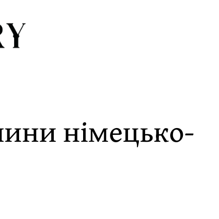
тлини німецько-