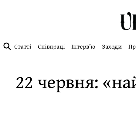
Статті
Співпраці
Інтерв’ю
Заходи
Пр
22 червня: «на