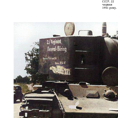
СССР. 22
червня
1941 року.