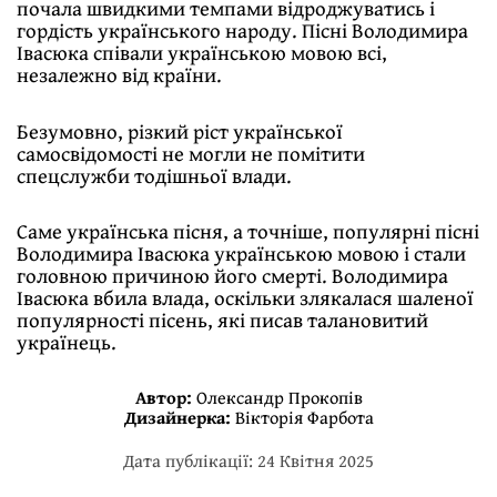
почала швидкими темпами відроджуватись і
гордість українського народу. Пісні Володимира
Івасюка співали українською мовою всі,
незалежно від країни.
Безумовно, різкий ріст української
самосвідомості не могли не помітити
спецслужби тодішньої влади.
Саме українська пісня, а точніше, популярні пісні
Володимира Івасюка українською мовою і стали
головною причиною його смерті. Володимира
Івасюка вбила влада, оскільки злякалася шаленої
популярності пісень, які писав талановитий
українець.
Автор:
Олександр Прокопів
Дизайнерка:
Вікторія Фарбота
Дата публікації: 24 Квітня 2025