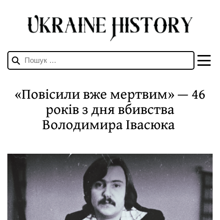
Пошук:
«Повісили вже мертвим» — 46
років з дня вбивства
Володимира Івасюка