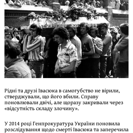
Рідні та друзі Івасюка в самогубство не вірили,
стверджували, що його вбили. Справу
поновлювали двічі, але щоразу закривали через
«відсутність складу злочину».
У 2014 році Генпрокуратура України поновила
розслідування щодо смерті Івасюка та заперечила