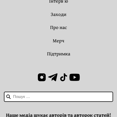
Інтерв’ю
Заходи
Про нас
Мерч
Підтримка
Пошук:
Наше медіа шукає авторів та авторок статей!