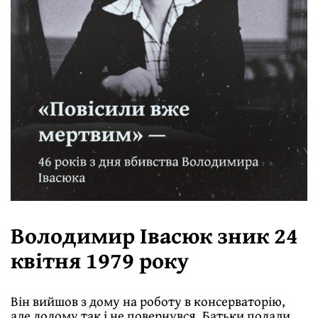
Володимир Івасюк зник 24
квітня 1979 року
Він вийшов з дому на роботу в консерваторію,
але додому так і не повернувся. Батьки подали