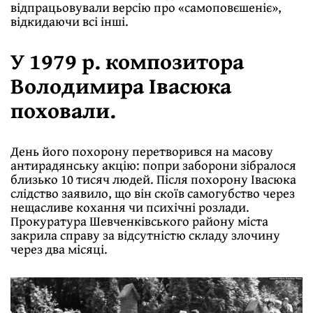
відпрацьовували версію про «самоповєшеніє»,
відкидаючи всі інші.
У 1979 р. композитора
Володимира Івасюка
поховали.
День його похорону перетворився на масову
антирадянську акцію: попри заборони зібралося
близько 10 тисяч людей. Після похорону Івасюка
слідство заявило, що він скоїв самогубство через
нещасливе кохання чи психічні розлади.
Прокуратура Шевченківського району міста
закрила справу за відсутністю складу злочину
через два місяці.