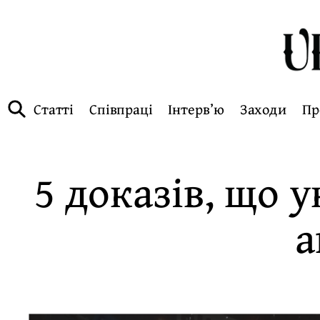
Статті
Співпраці
Інтерв’ю
Заходи
Пр
5 доказів, що 
а