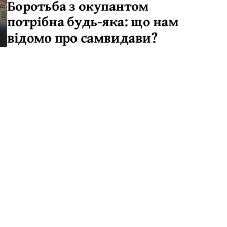
Боротьба з окупантом
потрібна будь-яка: що нам
відомо про самвидави?