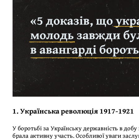
1.
Українська революція 1917-1921
У боротьбі за Українську державність в доб
брала активну участь. Особливої уваги засл