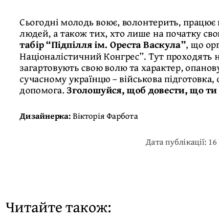
Сьогодні молодь воює, волонтерить, працює 
людей, а також тих, хто лише на початку св
табір “Підпілля ім. Ореста Васкула
”
, що о
Націоналістичний Конгрес”. Тут проходять 
загартовують свою волю та характер, опано
сучасному українцю – військова підготовка,
допомога.
Зголошуйся, щоб довести, що т
Дизайнерка:
Вікторія Фарбота
Дата публікації: 16
Читайте також: