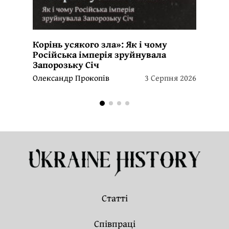
Корінь усякого зла»: Як і чому
Російська імперія зруйнувала
Запорозьку Січ
Олександр Прокопів
3 Серпня 2026
Статті
Співпраці