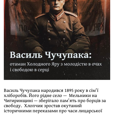
Василь Чучупака народився 1895 року в сім’ї
хліборобів. Його рідне село — Мельники на
Чигиринщині — зберігало пам’ять про борців за
свободу. Хлопчик зростав окутаний
історичними переказами про часи лицарської