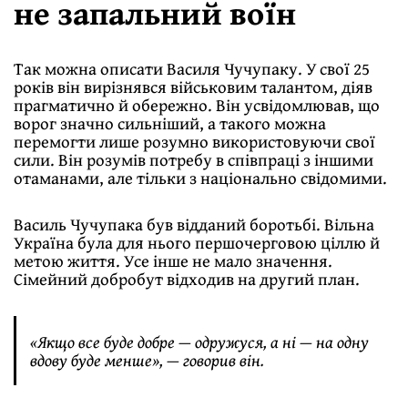
не запальний воїн
Так можна описати Василя Чучупаку. У свої 25
років він вирізнявся військовим талантом, діяв
прагматично й обережно. Він усвідомлював, що
ворог значно сильніший, а такого можна
перемогти лише розумно використовуючи свої
сили. Він розумів потребу в співпраці з іншими
отаманами, але тільки з національно свідомими.
Василь Чучупака був відданий боротьбі. Вільна
Україна була для нього першочерговою ціллю й
метою життя. Усе інше не мало значення.
Сімейний добробут відходив на другий план.
«Якщо все буде добре — одружуся, а ні — на одну
вдову буде менше», — говорив він.