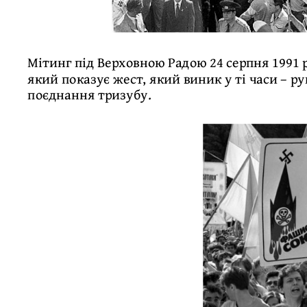
Мітинг під Верховною Радою 24 серпня 1991 
який показує жест, який виник у ті часи – 
поєднання тризубу.