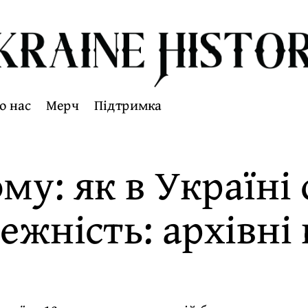
о нас
Мерч
Підтримка
ому: як в Україні
ежність: архівні