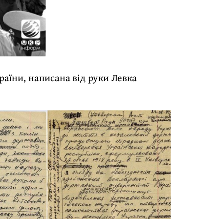
аїни, написана від руки Левка