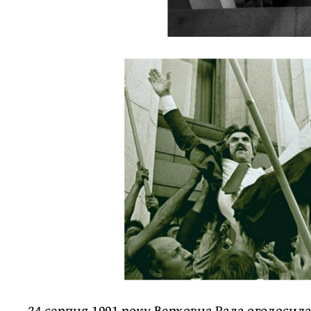
24 серпня 1991 року Верховна Рада оголоси