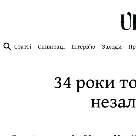
Статті
Співпраці
Інтерв’ю
Заходи
Пр
34 роки т
незал