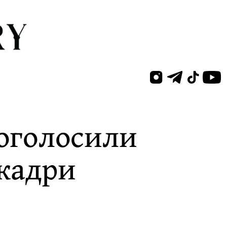
 оголосили
 кадри