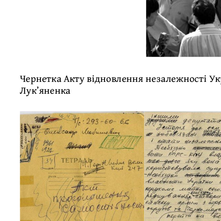
Чернетка Акту відновлення незалежності Укр
Лук’яненка