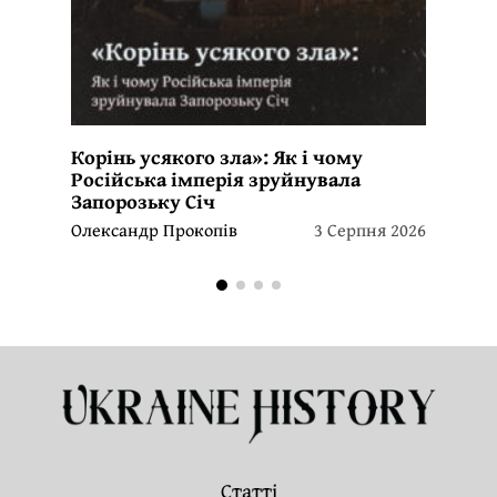
Корінь усякого зла»: Як і чому
Російська імперія зруйнувала
Запорозьку Січ
Олександр Прокопів
3 Серпня 2026
Статті