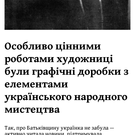
Особливо цінними
роботами художниці
були графічні доробки з
елементами
українського народного
мистецтва
Так, про Батьківщину українка не забула —
активно читала новини, підтримувала