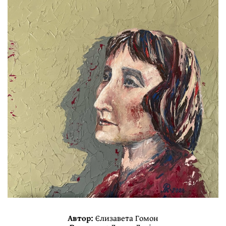
Автор:
Єлизавета Гомон