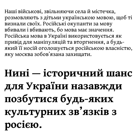
Наші військові, звільняючи села й містечка,
розмовляють з дітьми українською мовою, щоб ті
визнали своїх. Російські окупанти за мову
вбивали і вбивають, бо мова має значення.
Російська мова в Україні використовується як
привід для маніпуляцій та вторгнення, а будь-
який її носій оголошується російською власністю,
яку москва зобовʼязана захищати.
Нині — історичний шанс
для України назавжди
позбутися будь-яких
культурних зв’язків з
росією.