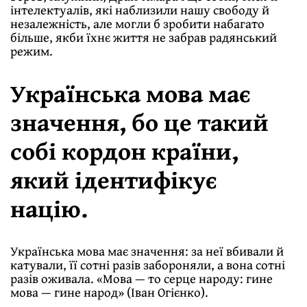
інтелектуалів, які наблизили нашу свободу й
незалежність, але могли б зробити набагато
більше, якби їхнє життя не забрав радянський
режим.
Українська мова має
значення, бо це такий
собі кордон країни,
який ідентифікує
націю.
Українська мова має значення: за неї вбивали й
катували, її сотні разів забороняли, а вона сотні
разів оживала. «Мова — то серце народу: гине
мова — гине народ» (Іван Огієнко).