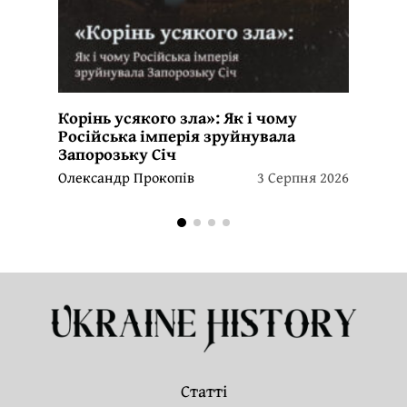
Корінь усякого зла»: Як і чому
Російська імперія зруйнувала
Запорозьку Січ
Олександр Прокопів
3 Серпня 2026
Статті