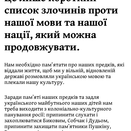
список злочинів проти
нашої мови та нашої
нації, який можна
продовжувати.
Нам необхідно пам’ятати про наших предків, які
віддали життя, щоб ми у вільній, відновленій
державі розмовляли українською мовою та
плекали нашу культуру.
Заради памʼяті наших предків та задля
українського майбутнього наших дітей нам
треба виходити з колоніально-культурного
панування росії: припинити слухати і
захоплюватися Биковим, Собчак і Дудьом,
припинити захищати памʼятники Пушкіну,