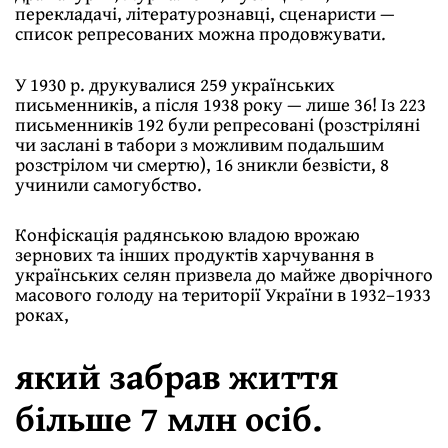
перекладачі, літературознавці, сценаристи —
список репресованих можна продовжувати.
У 1930 р. друкувалися 259 українських
письменників, а після 1938 року — лише 36! Із 223
письменників 192 були репресовані (розстріляні
чи заслані в табори з можливим подальшим
розстрілом чи смертю), 16 зникли безвісти, 8
учинили самогубство.
Конфіскація радянською владою врожаю
зернових та інших продуктів харчування в
українських селян призвела до майже дворічного
масового голоду на території України в 1932–1933
роках,
який забрав життя
більше 7 млн осіб.