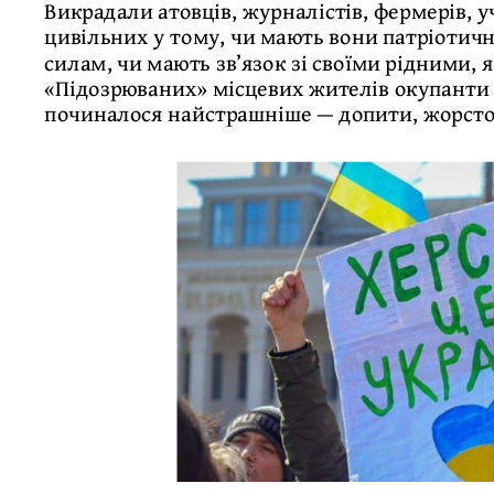
Викрадали атовців, журналістів, фермерів, 
цивільних у тому, чи мають вони патріотичн
силам, чи мають зв’язок зі своїми рідними, як
«Підозрюваних» місцевих жителів окупанти п
починалося найстрашніше — допити, жорсто