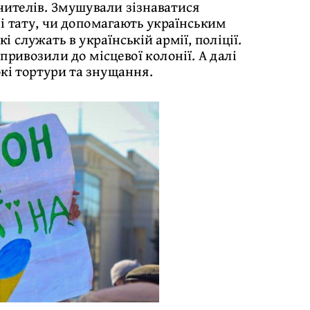
учителів. Змушували зізнаватися
і тату, чи допомагають українським
і служать в українській армії, поліції.
ривозили до місцевої колонії. А далі
кі тортури та знущання.