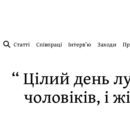
Статті
Співпраці
Інтерв’ю
Заходи
Пр
“ Цілий день л
чоловіків, і 