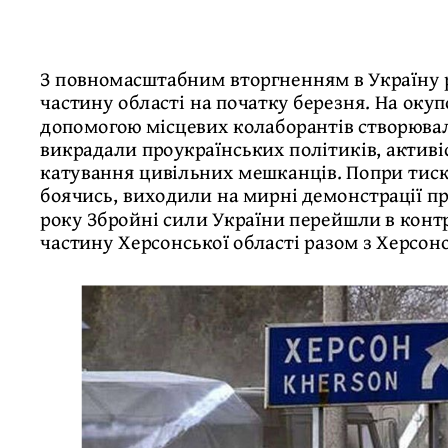
З повномасштабним вторгненням в Україну р
частину області на початку березня. На окуп
допомогою місцевих колаборантів створювал
викрадали проукраїнських політиків, активіс
катування цивільних мешканців. Попри тиск 
боячись, виходили на мирні демонстрації пр
року Збройні сили України перейшли в конт
частину Херсонської області разом з Херсон