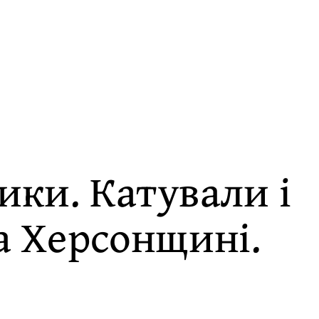
ики. Катували і
на Херсонщині.