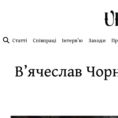
Статті
Співпраці
Інтерв’ю
Заходи
Пр
В’ячеслав Чорн