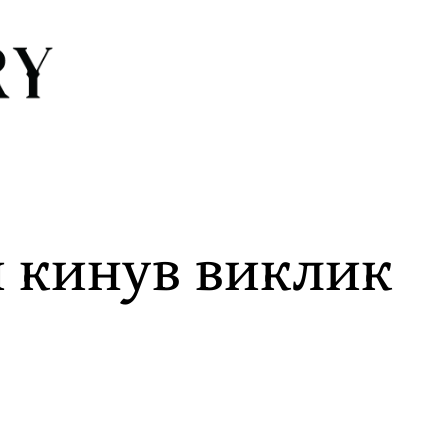
ий кинув виклик