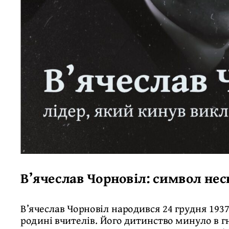
В’ячеслав Чорновіл: символ нес
В’ячеслав Чорновіл народився 24 грудня 1937 
родині вчителів. Його дитинство минуло в г