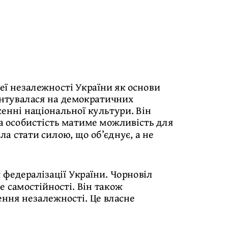
ї незалежності України як основи
рунтувалася на демократичних
енні національної культури. Він
а особистість матиме можливість для
ла стати силою, що об’єднує, а не
 федералізації України. Чорновіл
е самостійності. Він також
ення незалежності. Це власне