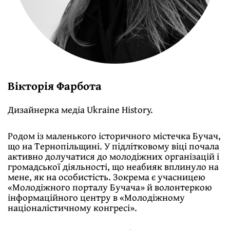
Вікторія Фарбота
Дизайнерка медіа Ukraine History.
Родом із маленького історичного містечка Бучач,
що на Тернопільщині. У підлітковому віці почала
активно долучатися до молодіжних організацій і
громадської діяльності, що неабияк вплинуло на
мене, як на особистість. Зокрема є учасницею
«Молодіжного порталу Бучача» й волонтеркою
інформаційного центру в «Молодіжному
націоналістичному конгресі».