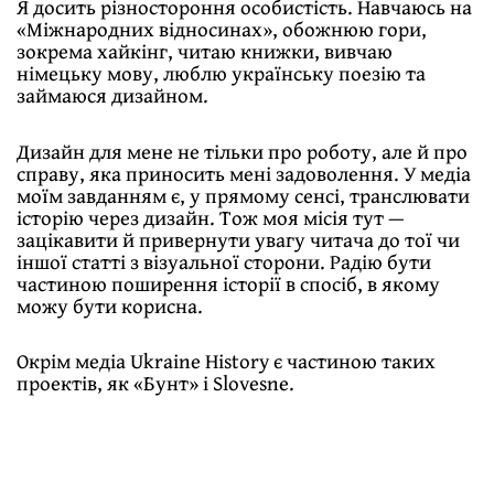
Я досить різностороння особистість. Навчаюсь на
«Міжнародних відносинах», обожнюю гори,
зокрема хайкінг, читаю книжки, вивчаю
німецьку мову, люблю українську поезію та
займаюся дизайном.
Дизайн для мене не тільки про роботу, але й про
справу, яка приносить мені задоволення. У медіа
моїм завданням є, у прямому сенсі, транслювати
історію через дизайн. Тож моя місія тут —
зацікавити й привернути увагу читача до тої чи
іншої статті з візуальної сторони. Радію бути
частиною поширення історії в спосіб, в якому
можу бути корисна.
Окрім медіа Ukraine History є частиною таких
проектів, як «Бунт» і Slovesne.