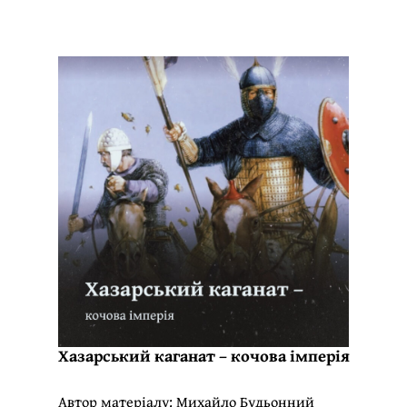
Хазарський каганат – кочова імперія
Автор матеріалу:
Михайло Будьонний