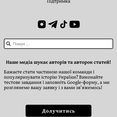
Підтримка
Пошук:
Наше медіа шукає авторів та авторок статей!
Бажаєте стати частиною нашої команди і
популяризувати історію України? Виконайте
тестове завдання і заповніть Google-форму, а ми
розглянемо вашу заявку і з вами зв’яжемось!
Долучитись