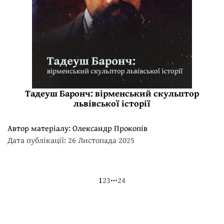
Тадеуш Баронч: вірменський скульптор
львівської історії
Автор матеріалу:
Олександр Прокопів
Дата публікації: 26 Листопада 2025
…
1
2
3
24