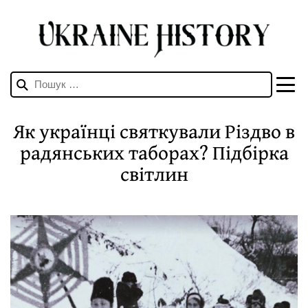
Пошук:
Як українці святкували Різдво в
радянських таборах? Підбірка
світлин