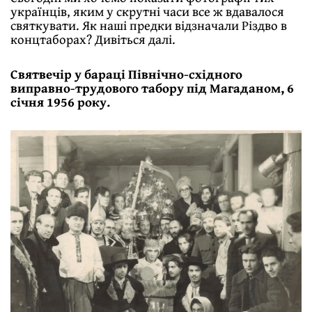
українців, яким у скрутні часи все ж вдавалося
святкувати. Як наші предки відзначали Різдво в
концтаборах? Дивіться далі.
Святвечір у бараці Північно-східного
виправно-трудового табору під Магаданом, 6
січня 1956 року.