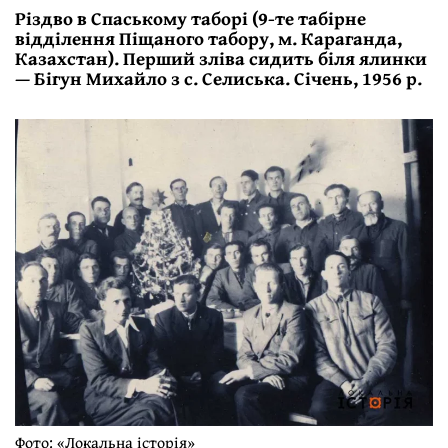
Різдво в Спаському таборі (9-те табірне
відділення Піщаного табору, м. Караганда,
Казахстан). Перший зліва сидить біля ялинки
— Бігун Михайло з с. Селиська. Січень, 1956 р.
Фото: «Локальна історія»