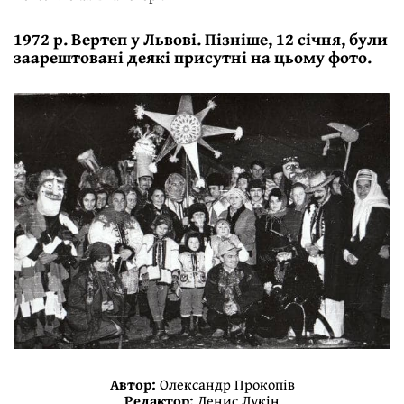
1972 р. Вертеп у Львові. Пізніше, 12 січня, були
заарештовані деякі присутні на цьому фото.
Автор:
Олександр Прокопів
Редактор:
Денис Лукін