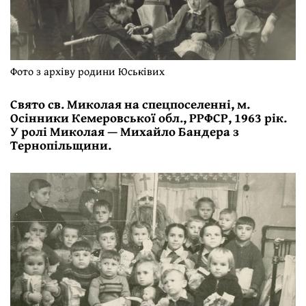
Фото з архіву родини Юськівих
Свято св. Миколая на спецпоселенні, м.
Осінники Кемеровської обл., РРФСР, 1963 рік.
У ролі Миколая — Михайло Бандера з
Тернопільщини.