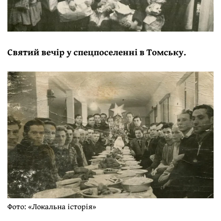
Святий вечір у спецпоселенні в Томську.
Фото: «Локальна історія»