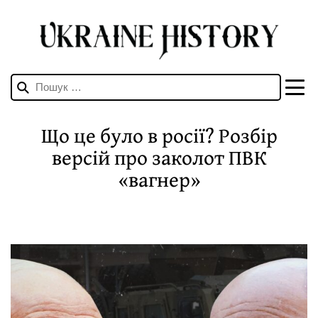
Пошук:
Що це було в росії? Розбір
версій про заколот ПВК
«вагнер»