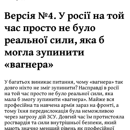
Версія №4. У росії на той
час просто не було
реальної сили, яка б
могла зупинити
«вагнера»
У багатьох виникає питання, чому «вагнера» так
довго ніхто не зміг зупинити? Насправді в росії
на той час просто не було реальної сили, яка
мала б змогу зупинити «вагнера». Майже вся
професійна та навчена армія зараз на фронті, а
тому їхня передислокація була неможливою
через загрозу дій ЗСУ. Довгий час їм протистояла
росгвардія та сили внутрішньої безпеки, який
мають значно менший рівень як професійної