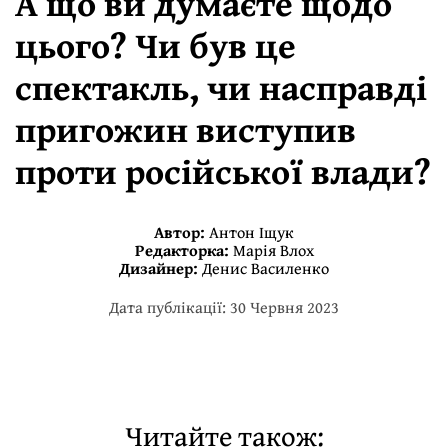
А що ви думаєте щодо
цього? Чи був це
спектакль, чи насправді
пригожин виступив
проти російської влади?
Автор:
Антон Іщук
Редакторка:
Марія Влох
Дизайнер:
Денис Василенко
Дата публікації: 30 Червня 2023
Читайте також: