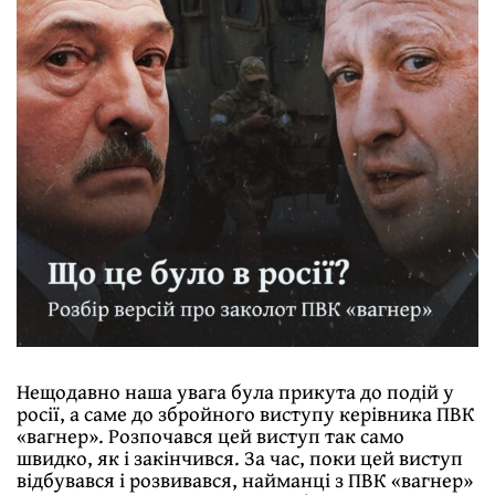
Нещодавно наша увага була прикута до подій у
росії, а саме до збройного виступу керівника ПВК
«вагнер». Розпочався цей виступ так само
швидко, як і закінчився. За час, поки цей виступ
відбувався і розвивався, найманці з ПВК «вагнер»