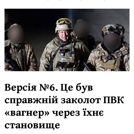
Версія №6. Це був
справжній заколот ПВК
«вагнер» через їхнє
становище