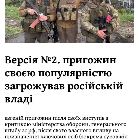
Версія №2. пригожин
своєю популярністю
загрожував російській
владі
євгеній пригожин після своїх виступів з
критикою міністерства оборони, генерального
штабу зс рф, після свого власного впливу на
призначення ключових осіб (зокрема суровікін