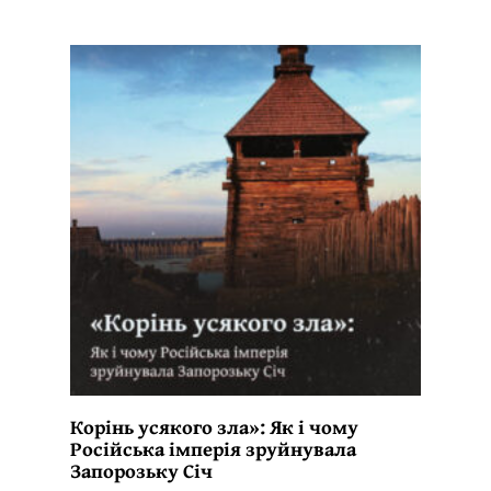
Корінь усякого зла»: Як і чому
Російська імперія зруйнувала
Запорозьку Січ