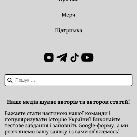
Мерч
Підтримка
Пошук:
Наше медіа шукає авторів та авторок статей!
Бажаєте стати частиною нашої команди і
популяризувати історію України? Виконайте
тестове завдання і заповніть Google-форму, а ми
розглянемо вашу заявку і з вами зв’яжемось!