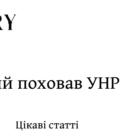
ий поховав УНР
Цікаві статті