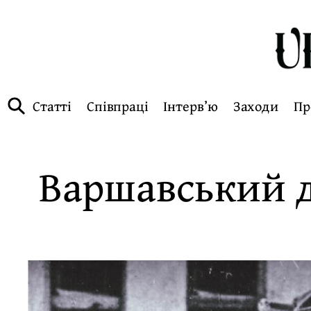
Статті
Співпраці
Інтерв’ю
Заходи
Пр
Варшавський д