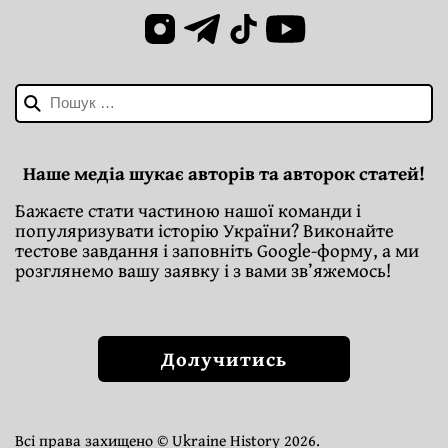
Пошук:
Наше медіа шукає авторів та авторок статей!
Бажаєте стати частиною нашої команди і
популяризувати історію України? Виконайте
тестове завдання і заповніть Google-форму, а ми
розглянемо вашу заявку і з вами зв’яжемось!
Долучитись
Всі права захищено © Ukraine History 2026.