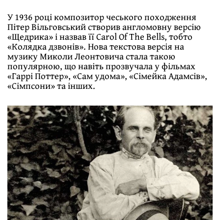
У 1936 році композитор чеського походження
Пітер Вільговський створив англомовну версію
«Щедрика» і назвав її Carol Of The Bells, тобто
«Колядка дзвонів». Нова текстова версія на
музику Миколи Леонтовича стала такою
популярною, що навіть прозвучала у фільмах
«Гаррі Поттер», «Сам удома», «Сімейка Адамсів»,
«Сімпсони» та інших.