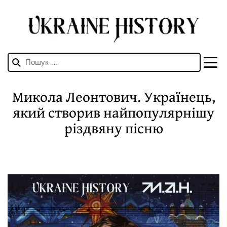
Пошук:
Микола Леонтович. Українець,
який створив найпопулярнішу
різдвяну пісню