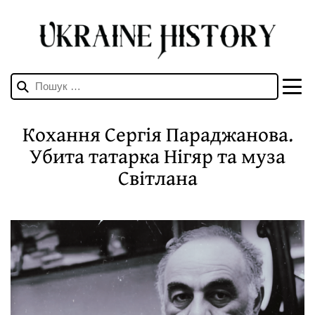
Пошук:
Кохання Сергія Параджанова.
Убита татарка Нігяр та муза
Світлана