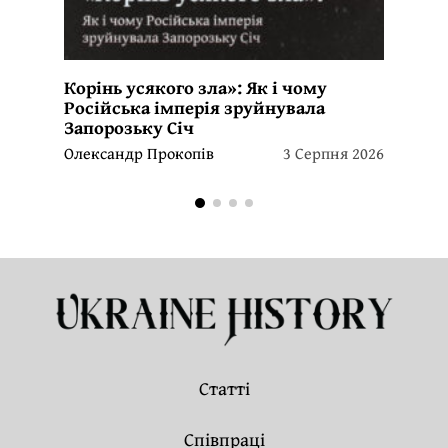
Корінь усякого зла»: Як і чому
Російська імперія зруйнувала
Запорозьку Січ
Олександр Прокопів
3 Серпня 2026
Статті
Співпраці