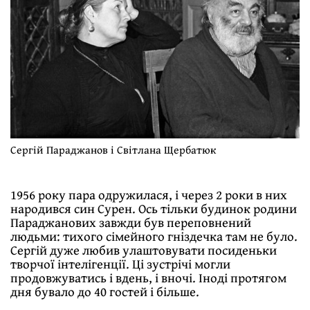
Сергій Параджанов і Світлана Щербатюк
1956 року пара одружилася, і через 2 роки в них
народився син Сурен. Ось тільки будинок родини
Параджанових завжди був переповнений
людьми: тихого сімейного гніздечка там не було.
Сергій дуже любив улаштовувати посиденьки
творчої інтелігенції. Ці зустрічі могли
продовжуватись і вдень, і вночі. Іноді протягом
дня бувало до 40 гостей і більше.