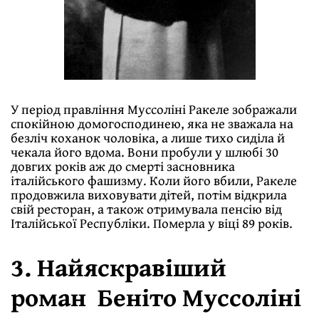
У період правління Муссоліні Ракеле зображали
спокійною домогосподинею, яка не зважала на
безліч коханок чоловіка, а лише тихо сиділа й
чекала його вдома. Вони пробули у шлюбі 30
довгих років аж до смерті засновника
італійського фашизму. Коли його вбили, Ракеле
продовжила виховувати дітей, потім відкрила
свій ресторан, а також отримувала пенсію від
Італійської Республіки. Померла у віці 89 років.
3. Найяскравіший
роман Беніто Муссоліні