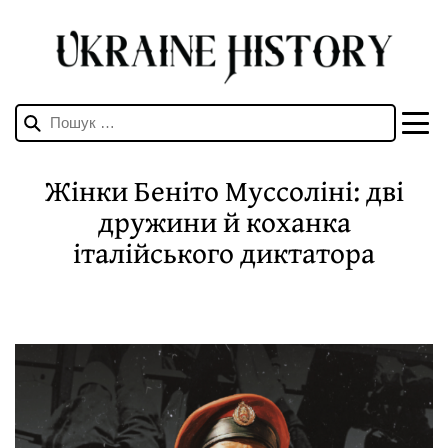
Пошук:
Жінки Беніто Муссоліні: дві
дружини й коханка
італійського диктатора