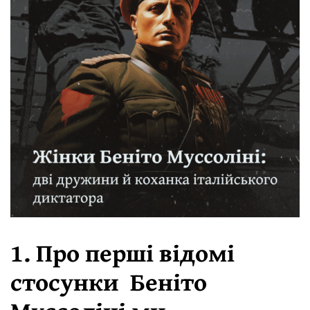
1. Про перші відомі
стосунки Беніто