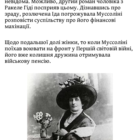
невідома. Можливо, другий роман чоловіка з
Ракеле Гіді посприяв цьому. Дізнавшись про
зраду, розлючена Іда погрожувала Муссоліні
розповісти суспільству про його фінансові
махінації.
Щодо подальшої долі жінки, то коли Муссоліні
поїхав воювати на фронт у Першій світовій війні,
його вже колишня дружина отримувала
військову пенсію.