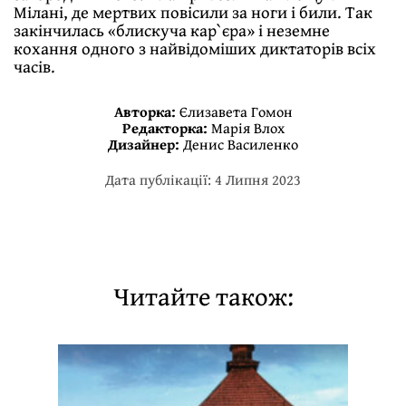
Мілані, де мертвих повісили за ноги і били. Так
закінчилась «блискуча кар`єра» і неземне
кохання одного з найвідоміших диктаторів всіх
часів.
Авторка:
Єлизавета Гомон
Редакторка:
Марія Влох
Дизайнер:
Денис Василенко
Дата публікації: 4 Липня 2023
Читайте також: