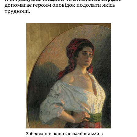
допомагає героям оповідок подолати якісь
труднощі.
Зображення конотопської відьми з