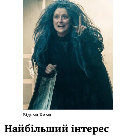
Відьма Хима
Найбільший інтерес