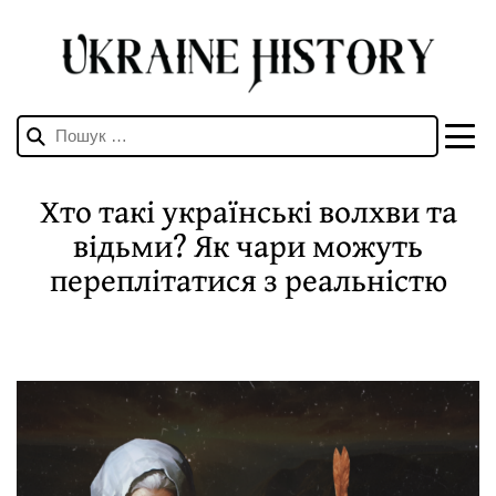
Пошук:
Хто такі українські волхви та
відьми? Як чари можуть
переплітатися з реальністю