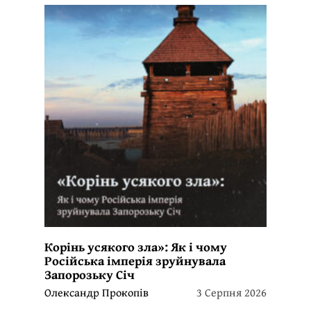
Корінь усякого зла»: Як і чому
Російська імперія зруйнувала
Запорозьку Січ
Олександр Прокопів
3 Серпня 2026