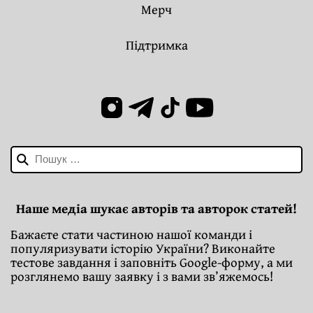
Мерч
Підтримка
Пошук:
Наше медіа шукає авторів та авторок статей!
Бажаєте стати частиною нашої команди і
популяризувати історію України? Виконайте
тестове завдання і заповніть Google-форму, а ми
розглянемо вашу заявку і з вами зв’яжемось!