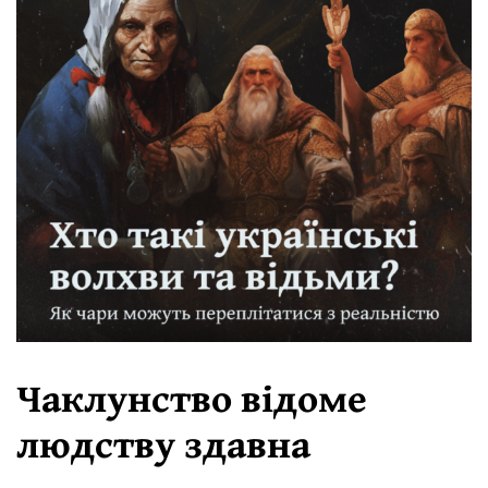
Чаклунство відоме
людству здавна