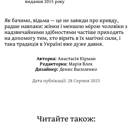
видання 2015 року
Як бачимо, відьма — це не завжди про кривду,
радше навпаки: жінки і меншою мірою чоловіки з
надзвичайними здібностями частіше приходять
на допомогу тим, хто вірить в їх магічні сили, і
така традиція в Україні вже дуже давня.
Авторка:
Анастасія Кірман
Редакторка:
Марія Влох
Дизайнер:
Денис Василенко
Дата публікації: 28 Серпня 2023
Читайте також: