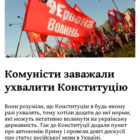
Комуністи заважали
ухвалити Конституцію
Вони розуміли, що Конституцію в будь-якому
разі ухвалять, тому хотіли додати до неї норми,
які можуть негативно вплинути на українську
державність. Так до Конституції додали пункт
про автономію Криму і провели довгі дискусії
про статус російської мови в Україні.