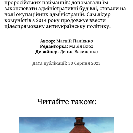
проросійських найманців: допомагали їм
захоплювати адміністративні будівлі, ставали на
чолі окупаційних адміністрацій. Сам лідер
комуністів з 2014 року продовжує ввести
цілеспрямовану антиукраїнську політику.
Автор:
Матвій Палієнко
Редакторка:
Марія Влох
Дизайнер:
Денис Василенко
Дата публікації: 30 Серпня 2023
Читайте також: