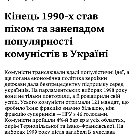
Кінець 1990-х став
піком та занепадом
популярності
комуністів в Україні
Комуністи транслювали вдалі популістичні ідеї, а
ще погана економічна політика верхівки
держави дала безпрецедентну підтримку серед
українців. На парламентських виборах 1998 року
вони не тільки повторили, а й розширили свій
успіх. Усього комуністи отримали 121 мандат, що
зробило їхню фракцію значно більшою, ніж
фракцію суперників — НРУ з 46 голосами.
Комуністи пройшли 4%-й бар’єр в усіх областях,
окрім Тернопільської та Івано-Франківської. На
виборах 1999 року після загибелі В’ячеслава