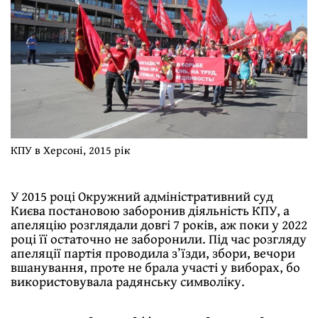
КПУ в Херсоні, 2015 рік
У 2015 році Окружний адміністративний суд
Києва постановою заборонив діяльність КПУ, а
апеляцію розглядали довгі 7 років, аж поки у 2022
році її остаточно не заборонили. Під час розгляду
апеляції партія проводила з’їзди, збори, вечори
вшанування, проте не брала участі у виборах, бо
використовувала радянську символіку.