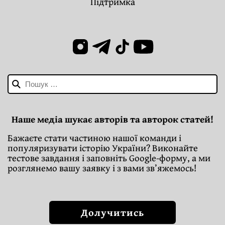
Підтримка
Пошук:
Наше медіа шукає авторів та авторок статей!
Бажаєте стати частиною нашої команди і
популяризувати історію України? Виконайте
тестове завдання і заповніть Google-форму, а ми
розглянемо вашу заявку і з вами зв’яжемось!
Долучитись