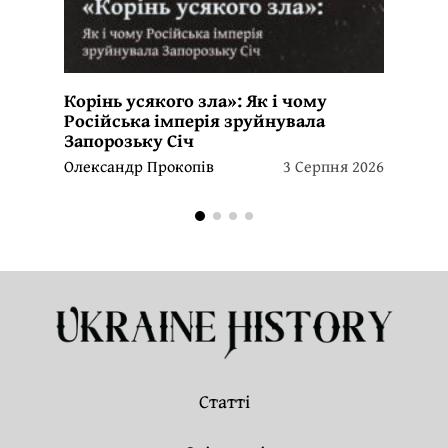
Корінь усякого зла»: Як і чому
Російська імперія зруйнувала
Запорозьку Січ
Олександр Прокопів
3 Серпня 2026
Статті