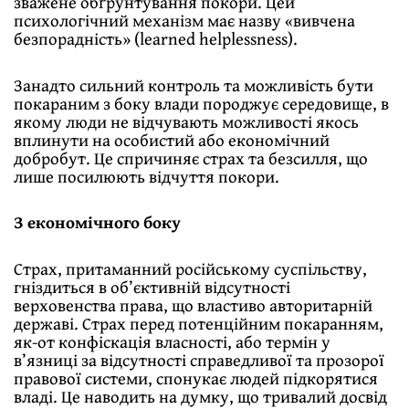
зважене обґрунтування покори. Цей
психологічний механізм має назву «вивчена
безпорадність» (learned helplessness).
Занадто сильний контроль та можливість бути
покараним з боку влади породжує середовище, в
якому люди не відчувають можливості якось
вплинути на особистий або економічний
добробут. Це спричиняє страх та безсилля, що
лише посилюють відчуття покори.
З економічного боку
Страх, притаманний російському суспільству,
гніздиться в об’єктивній відсутності
верховенства права, що властиво авторитарній
державі. Страх перед потенційним покаранням,
як-от конфіскація власності, або термін у
в’язниці за відсутності справедливої та прозорої
правової системи, спонукає людей підкорятися
владі. Це наводить на думку, що тривалий досвід