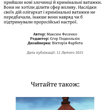
прийшли нові злочинці й кримінальні ватажки.
Вони не хотіли ділити сфер впливу. Наслідки
своїх дій олігархат і кримінальні ватажки не
передбачали, інакше вони навряд чи б
підтримували проросійські настрої.
Автор:
Максим Фесенко
Редактор:
Єгор Подкользін
Дизайнерка:
Вікторія Фарбота
Дата публікації: 12 Лютого 2025
Читайте також: