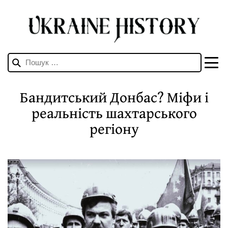
Пошук:
Бандитський Донбас? Міфи і
реальність шахтарського
регіону