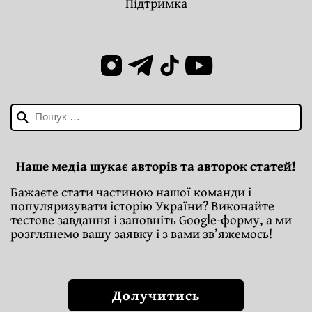
Підтримка
Пошук:
Наше медіа шукає авторів та авторок статей!
Бажаєте стати частиною нашої команди і
популяризувати історію України? Виконайте
тестове завдання і заповніть Google-форму, а ми
розглянемо вашу заявку і з вами зв’яжемось!
Долучитись