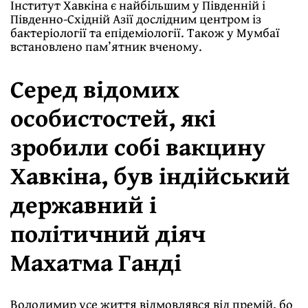
Інститут Хавкіна є найбільшим у Південній і
Південно-Східній Азії дослідним центром із
бактеріології та епідеміології. Також у Мумбаї
встановлено пам’ятник вченому.
Серед відомих
особистостей, які
зробили собі вакцину
Хавкіна, був індійський
державний і
політичний діяч
Махатма Ганді
Володимир усе життя відмовлявся від премій, бо