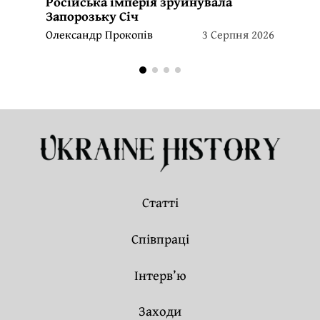
Російська імперія зруйнувала
Запорозьку Січ
Олександр Прокопів
3 Серпня 2026
Статті
Співпраці
Інтерв’ю
Заходи