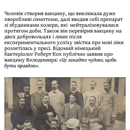
Чоловік створив вакцину, що викликала дуже
хворобливі симптоми, далі вводив собі препарат
зі збудниками холери, які нейтралізовувалися
протягом доби. Також він перевірив вакцину на
двох добровольцях і лише після
експериментального успіху звістка про нові ліки
розлетілась у пресі. Відомий німецький
бактеріолог Роберт Кох публічно заявив про
вакцину Володимира:
«Це занадто чудово, щоби
бути правдою».