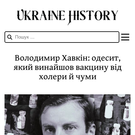
Пошук:
Володимир Хавкін: одесит,
який винайшов вакцину від
холери й чуми