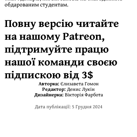
обдарованим студентам.
Повну версію читайте
на нашому
Patreon
,
підтримуйте працю
нашої команди своєю
підпискою від 3$
Авторка:
Єлизавета Гомон
Редактор:
Денис Лукін
Дизайнерка:
Вікторія Фарбота
Дата публікації: 5 Грудня 2024