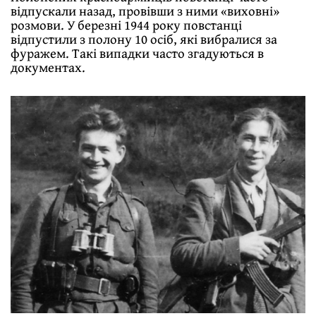
відпускали назад, провівши з ними «виховні»
розмови. У березні 1944 року повстанці
відпустили з полону 10 осіб, які вибралися за
фуражем. Такі випадки часто згадуються в
документах.