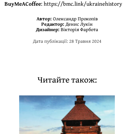
BuyMeACoffee
:
https://bmc.link/ukrainehistory
Автор:
Олександр Прокопів
Редактор:
Денис Лукін
Дизайнер:
Вікторія Фарбота
Дата публікації: 28 Травня 2024
Читайте також: