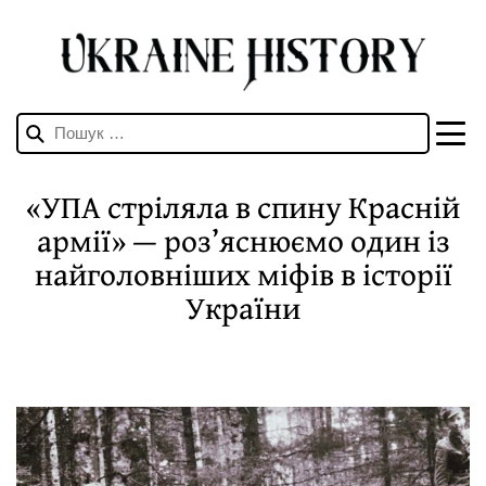
Пошук:
«УПА стріляла в спину Красній
армії» — роз’яснюємо один із
найголовніших міфів в історії
України