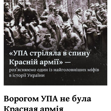
Ворогом УПА не була
Красная армія