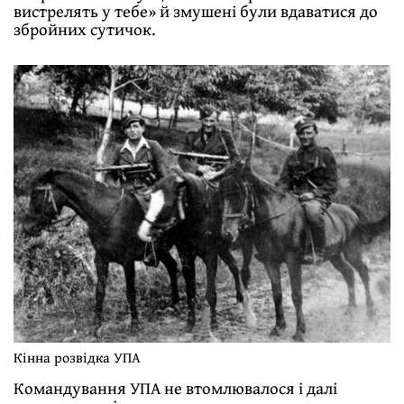
вистрелять у тебе» й змушені були вдаватися до
збройних сутичок.
Кінна розвідка УПА
Командування УПА не втомлювалося і далі