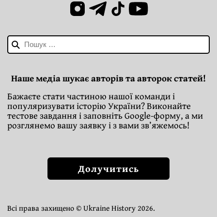
Пошук:
Наше медіа шукає авторів та авторок статей!
Бажаєте стати частиною нашої команди і
популяризувати історію України? Виконайте
тестове завдання і заповніть Google-форму, а ми
розглянемо вашу заявку і з вами зв’яжемось!
Долучитись
Всі права захищено © Ukraine History 2026.