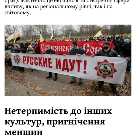
брат). Фактично це експансія та створення сфери
впливу, як на регіональному рівні, так і на
світовому.
Нетерпимість до інших
культур, пригнічення
меншин