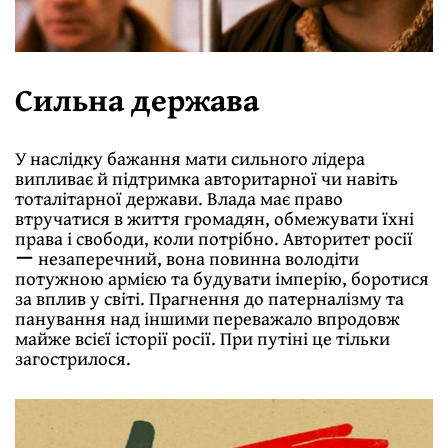
Сильна держава
У наслідку бажання мати сильного лідера
випливає й підтримка авторитарної чи навіть
тоталітарної держави. Влада має право
втручатися в життя громадян, обмежувати їхні
права і свободи, коли потрібно. Авторитет росії
ー незаперечний, вона повинна володіти
потужною армією та будувати імперію, боротися
за вплив у світі. Прагнення до патерналізму та
панування над іншими переважало впродовж
майже всієї історії росії. При путіні це тільки
загострилося.