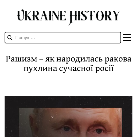
Пошук:
Рашизм – як народилась ракова
пухлина сучасної росії