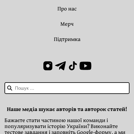
Про нас
Мерч
Підтримка
Пошук:
Наше медіа шукає авторів та авторок статей!
Бажаєте стати частиною нашої команди і
популяризувати історію України? Виконайте
тестове завдання і заповніть Google-форму, а ми