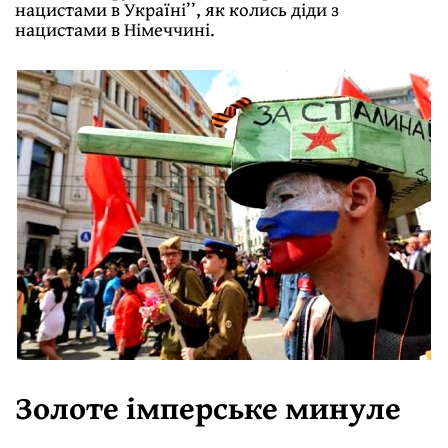
нацистами в Україні’’, як колись діди з
нацистами в Німеччині.
Золоте імперське минуле