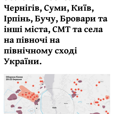
Чернігів, Суми, Київ,
Ірпінь, Бучу, Бровари та
інші міста, СМТ та села
на півночі на
північному сході
України.