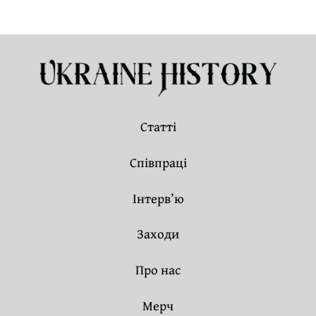
Статті
Співпраці
Інтерв’ю
Заходи
Про нас
Мерч