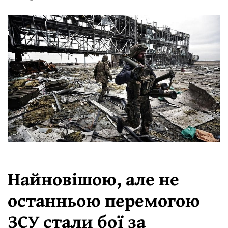
⠀
Найновішою, але не
останньою перемогою
ЗСУ стали бої за