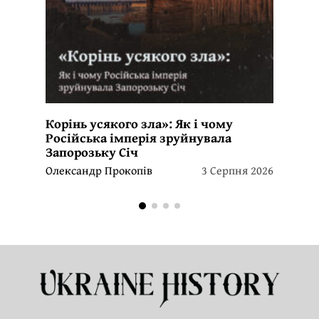
Корінь усякого зла»: Як і чому
Російська імперія зруйнувала
Запорозьку Січ
Олександр Прокопів
3 Серпня 2026