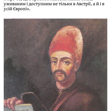
уживаним і доступним не тільки в Австрії, а й і в
усій Європі».