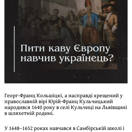
Георг-Франц Кольшіцкі, а насправді хрещений у
православній вірі Юрій-Франц Кульчицький
народився 1640 року в селі Кульчиці на Львівщині
в шляхетній родині.
У 1648–1652 роках навчався в Самбірській школі і