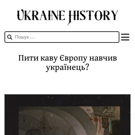
Пошук:
Пити каву Європу навчив
українець?