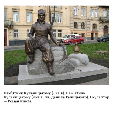
Пам’ятник Кульчицькому (Львів). Пам’ятник
Кульчицькому (Львів, пл. Данила Галицького). Скульптор
— Роман Кикта.