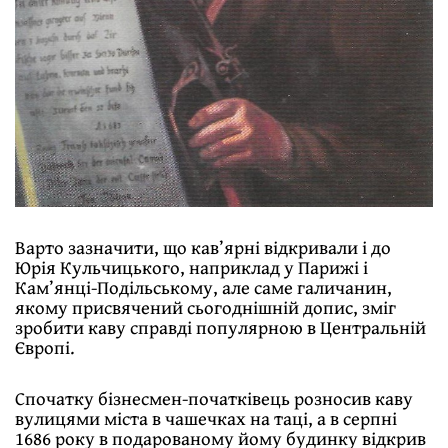
Варто зазначити, що кав’ярні відкривали і до
Юрія Кульчицького, наприклад у Парижі і
Кам’янці-Подільському, але саме галичанин,
якому присвячений сьогоднішній допис, зміг
зробити каву справді популярною в Центральній
Європі.
Спочатку бізнесмен-початківець розносив каву
вулицями міста в чашечках на таці, а в серпні
1686 року в подарованому йому будинку відкрив