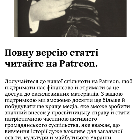
Повну версію статті
читайте на Patreon.
Долучайтеся до нашої спільноти на
Patreon
, щоб
підтримати нас фінансово й отримати за це
доступ до ексклюзивних матеріалів. З вашою
підтримкою ми зможемо досягти ще більше й
побудувати ще краще медіа, яке зможе зробити
значний внесок у просвітницьку справу й стати
патріотичною частиною активного
громадянського суспільства, яке вважає, що
вивчення історії дуже важливе для загальної
освіти, культури й майбутнього України.