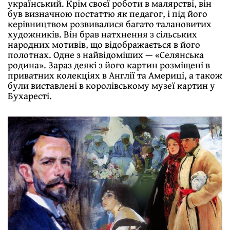
український. Крім своєї роботи в малярстві, він
був визначною постаттю як педагог, і під його
керівництвом розвивалися багато талановитих
художників. Він брав натхнення з сільських
народних мотивів, що відображається в його
полотнах. Одне з найвідоміших — «Селянська
родина». Зараз деякі з його картин розміщені в
приватних колекціях в Англії та Америці, а також
були виставлені в королівському музеї картин у
Бухаресті.