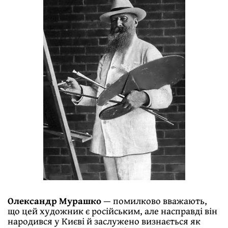
Олександр Мурашко
— помилково вважають,
що цей художник є російським, але насправді він
народився у Києві й заслужено визнається як