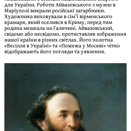
для України. Роботи Айвазовського з музею в
Маріуполі викрали російські загарбники.
Художника виховували в сім’ї вірменського
крамаря, який оселився в Криму, перед тим
родина мешкала на Галичині. Айвазовський,
свідомо або несвідомо, протиставляв зображення
нашої країни в різних світлах. Його полотна
«Весілля в Україні» та «Пожежа у Москві» чітко
відображають його погляди та уявлення.