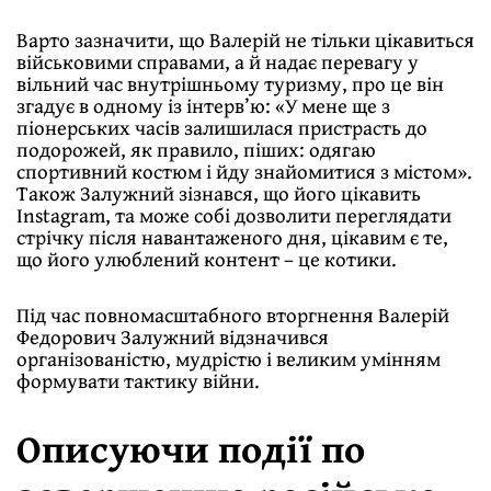
Варто зазначити, що Валерій не тільки цікавиться
військовими справами, а й надає перевагу у
вільний час внутрішньому туризму, про це він
згадує в одному із інтерв’ю: «У мене ще з
піонерських часів залишилася пристрасть до
подорожей, як правило, піших: одягаю
спортивний костюм і йду знайомитися з містом».
Також Залужний зізнався, що його цікавить
Instagram, та може собі дозволити переглядати
стрічку після навантаженого дня, цікавим є те,
що його улюблений контент – це котики.
Під час повномасштабного вторгнення Валерій
Федорович Залужний відзначився
організованістю, мудрістю і великим умінням
формувати тактику війни.
Описуючи події по