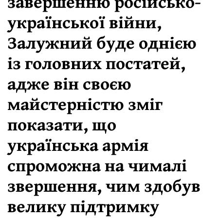
завершенню російсько-
української війни,
Залужний буде однією
із головних постатей,
адже він своєю
майстерністю зміг
показати, що
українська армія
спроможна на чималі
звершення, чим здобув
велику підтримку