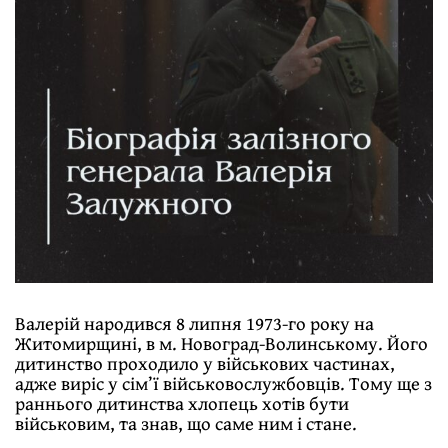
Валерій народився 8 липня 1973-го року на
Житомирщині, в м. Новоград-Волинському. Його
дитинство проходило у військових частинах,
адже виріс у сім’ї військовослужбовців. Тому ще з
раннього дитинства хлопець хотів бути
військовим, та знав, що саме ним і стане.