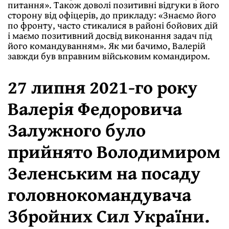
питання». Також доволі позитивні відгуки в його
сторону від офіцерів, до прикладу: «Знаємо його
по фронту, часто стикалися в районі бойових дій
і маємо позитивний досвід виконання задач під
його командуванням». Як ми бачимо, Валерій
завжди був вправним військовим командиром.
27 липня 2021-го року
Валерія Федоровича
Залужного було
прийнято Володимиром
Зеленським на посаду
головнокомандувача
Збройних Сил України.