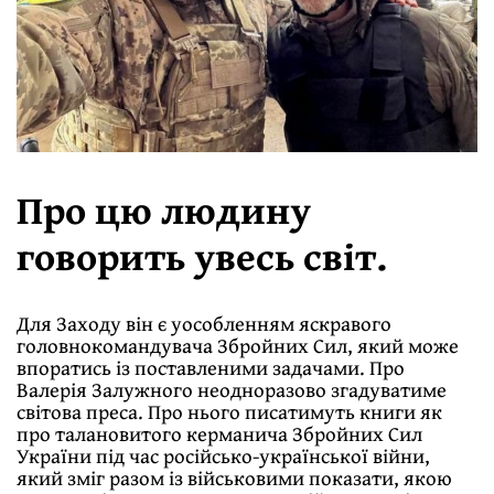
Про цю людину
говорить увесь світ.
Для Заходу він є уособленням яскравого
головнокомандувача Збройних Сил, який може
впоратись із поставленими задачами. Про
Валерія Залужного неодноразово згадуватиме
світова преса. Про нього писатимуть книги як
про талановитого керманича Збройних Сил
України під час російсько-української війни,
який зміг разом із військовими показати, якою