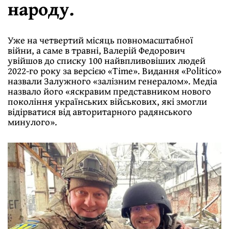
народу.
Уже на четвертий місяць повномасштабної
війни, а саме в травні, Валерій Федорович
увійшов до списку 100 найвпливовіших людей
2022-го року за версією «Time». Видання «Politico»
назвали Залужного «залізним генералом». Медіа
назвало його «яскравим представником нового
покоління українських військових, які змогли
відірватися від авторитарного радянського
минулого».