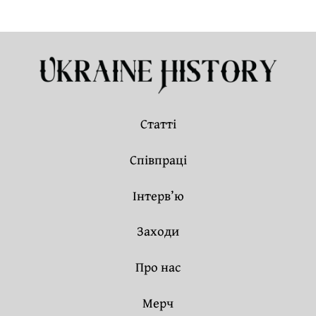
Статті
Співпраці
Інтерв’ю
Заходи
Про нас
Мерч