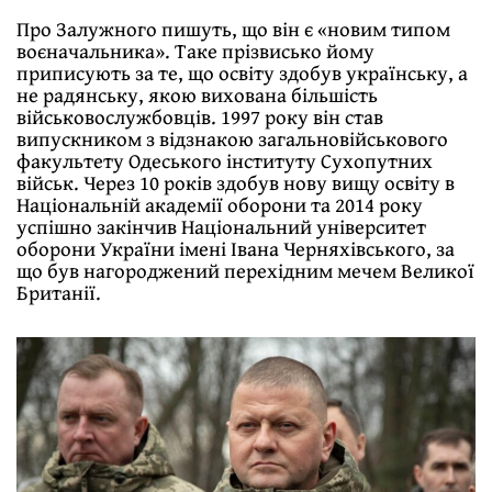
Про Залужного пишуть, що він є «новим типом
воєначальника». Таке прізвисько йому
приписують за те, що освіту здобув українську, а
не радянську, якою вихована більшість
військовослужбовців. 1997 року він став
випускником з відзнакою загальновійськового
факультету Одеського інституту Сухопутних
військ. Через 10 років здобув нову вищу освіту в
Національній академії оборони та 2014 року
успішно закінчив Національний університет
оборони України імені Івана Черняхівського, за
що був нагороджений перехідним мечем Великої
Британії.