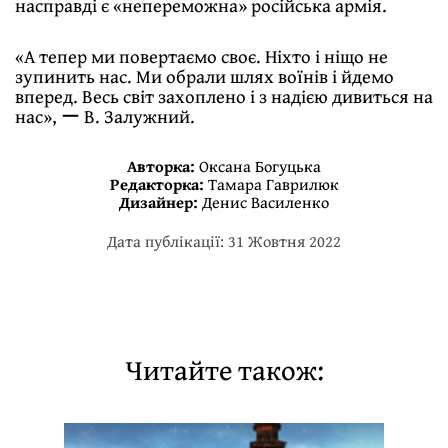
насправді є «непереможна» російська армія.
«А тепер ми повертаємо своє. Ніхто і ніщо не
зупинить нас. Ми обрали шлях воїнів і йдемо
вперед. Весь світ захоплено і з надією дивиться на
нас», ー В. Залужний.
Авторка:
Оксана Богуцька
Редакторка:
Тамара Гаврилюк
Дизайнер:
Денис Василенко
Дата публікації: 31 Жовтня 2022
Читайте також: