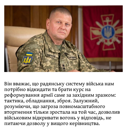
Він вважає, що радянську систему війська нам
потрібно відкидати та брати курс на
реформування армії саме за західним зразком:
тактика, обладнання, зброя. Залужний,
розуміючи, що загроза повномасштабного
вторгнення тільки зростала на той час, дозволив
військовим відкривати вогонь у відповідь, не
питаючи дозволу у вищого керівництва.