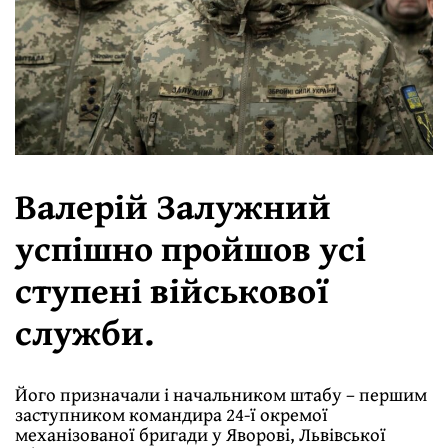
Валерій Залужний
успішно пройшов усі
ступені військової
служби.
Його призначали і начальником штабу – першим
заступником командира 24-ї окремої
механізованої бригади у Яворові, Львівської