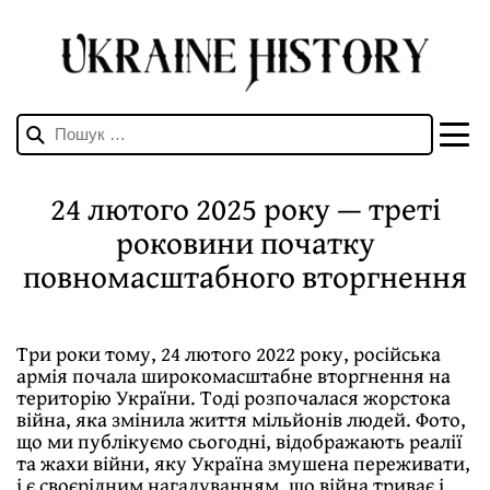
Пошук:
24 лютого 2025 року — треті
роковини початку
повномасштабного вторгнення
Три роки тому, 24 лютого 2022 року, російська
армія почала широкомасштабне вторгнення на
територію України. Тоді розпочалася жорстока
війна, яка змінила життя мільйонів людей. Фото,
що ми публікуємо сьогодні, відображають реалії
та жахи війни, яку Україна змушена переживати,
і є своєрідним нагадуванням, що війна триває і