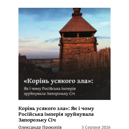
Корінь усякого зла»: Як і чому
Російська імперія зруйнувала
Запорозьку Січ
Олександр Прокопів
3 Серпня 2026