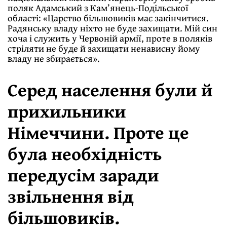
поляк Адамський з Кам’янець-Подільської
області: «Царство більшовиків має закінчитися.
Радянську владу ніхто не буде захищати. Мій син
хоча і служить у Червоній армії, проте в поляків
стріляти не буде й захищати ненависну йому
владу не збирається».
Серед населення були й
прихильники
Німеччини. Проте це
була необхідність
передусім заради
звільнення від
більшовиків.