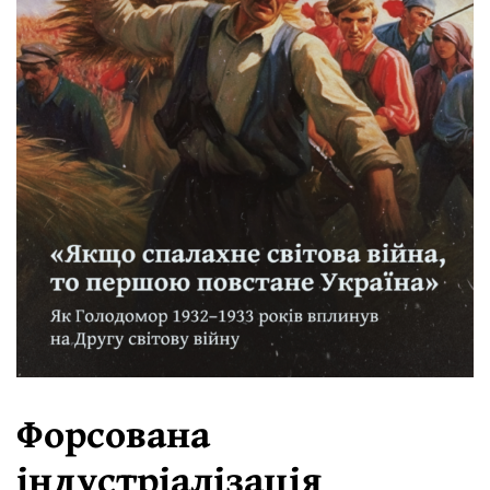
Форсована
індустріалізація