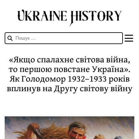
Пошук:
«Якщо спалахне світова війна,
то першою повстане Україна».
Як Голодомор 1932–1933 років
вплинув на Другу світову війну