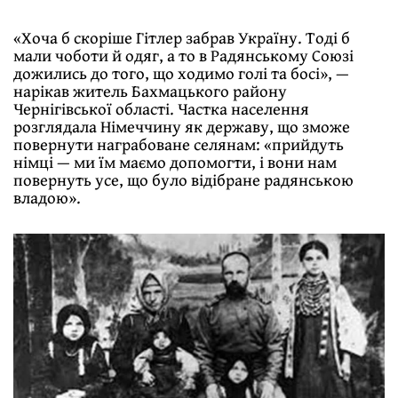
«Хоча б скоріше Гітлер забрав Україну. Тоді б
мали чоботи й одяг, а то в Радянському Союзі
дожились до того, що ходимо голі та босі», —
нарікав житель Бахмацького району
Чернігівської області. Частка населення
розглядала Німеччину як державу, що зможе
повернути награбоване селянам: «прийдуть
німці — ми їм маємо допомогти, і вони нам
повернуть усе, що було відібране радянською
владою».