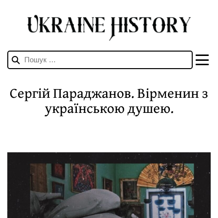
Пошук:
Сергій Параджанов. Вірменин з
українською душею.