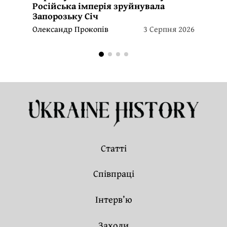
Російська імперія зруйнувала
Запорозьку Січ
Олександр Прокопів
3 Серпня 2026
Статті
Співпраці
Інтерв’ю
Заходи