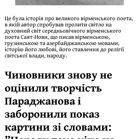
Це була історія про великого вірменського поета,
в якій автор спробував пролити світло на
духовний світ середньовічного вірменського
поета Саят-Нови, що писав вірменською,
грузинською та азербайджанською мовами,
історію його любові, його ставлення до релігії
світської влади, народу.
Чиновники знову не
оцінили творчість
Параджанова і
заборонили показ
картини зі словами: