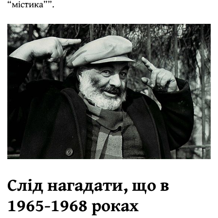
“містика””.
Слід нагадати, що в
1965-1968 роках