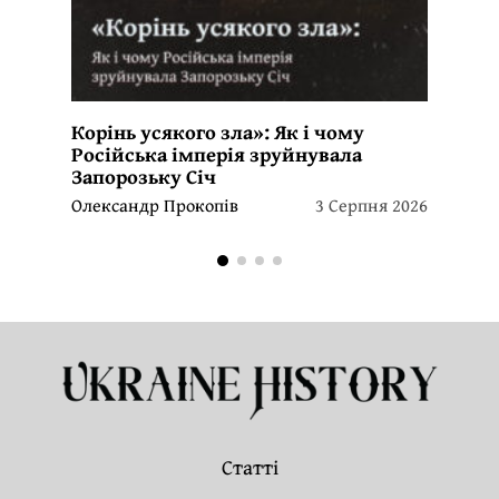
Корінь усякого зла»: Як і чому
Російська імперія зруйнувала
Запорозьку Січ
Олександр Прокопів
3 Серпня 2026
Статті