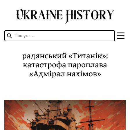
Пошук:
радянський «Титанік»:
катастрофа пароплава
«Адмірал нахімов»