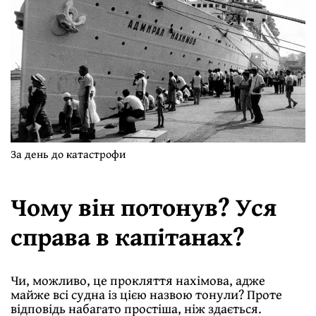
За день до катастрофи
Чому він потонув? Уся
справа в капітанах?
Чи, можливо, це прокляття нахімова, адже
майже всі судна із цією назвою тонули? Проте
відповідь набагато простіша, ніж здається.