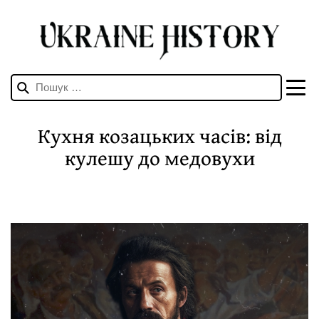
Пошук:
Кухня козацьких часів: від
кулешу до медовухи