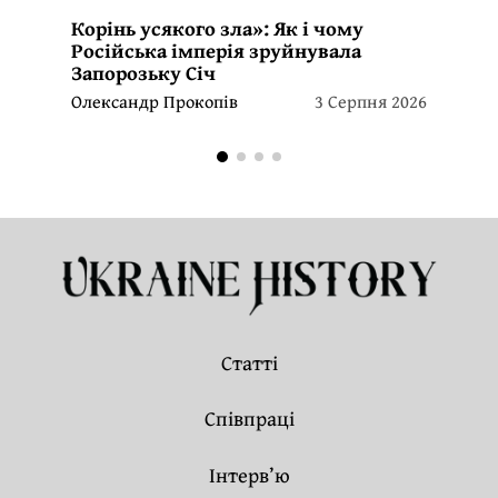
Корінь усякого зла»: Як і чому
Російська імперія зруйнувала
Запорозьку Січ
Олександр Прокопів
3 Серпня 2026
Статті
Співпраці
Інтерв’ю