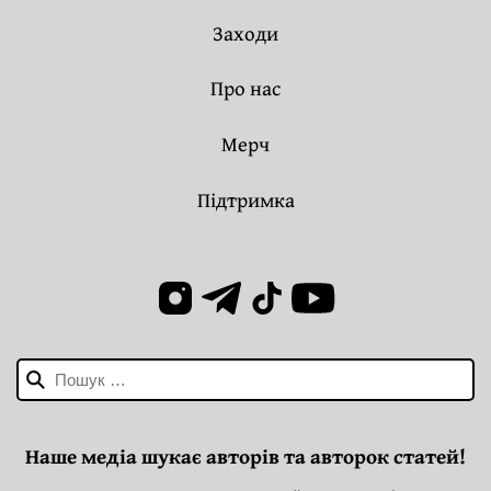
Заходи
Про нас
Мерч
Підтримка
Пошук:
Наше медіа шукає авторів та авторок статей!