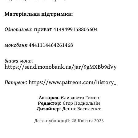
Матеріальна підтримка:
Одноразова
: приват 4149499158805604
монобанк
4441114464261468
банка моно
:
https://send.monobank.ua/jar/9gMXBb9dVy
Патреон
:
https://www.patreon.com/history_
Авторка:
Єлизавета Гомон
Редактор:
Єгор Подкользін
Дизайнер:
Денис Василенко
Дата публікації: 28 Квітня 2023