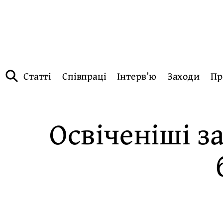
Статті
Співпраці
Інтерв’ю
Заходи
Пр
Освіченіші за