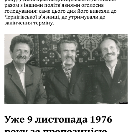
разом з іншими політв’язнями оголосив
голодування: саме цього дня його вивезли до
Чернігівської в’язниці, де утримували до
закінчення терміну.
Уже 9 листопада 1976
року за пропозицією