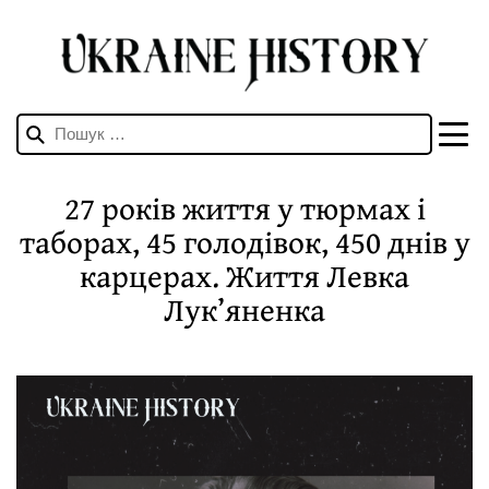
Пошук:
27 років життя у тюрмах i
таборах, 45 голодівок, 450 днів у
карцерах. Життя Левка
Лук’яненка