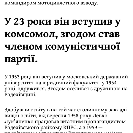
командиром мотоциклетного взводу.
У 23 роки він вступив у
комсомол, згодом став
членом комуністичної
партії.
У 1953 році він вступив у московський державний
університет на юридичний факультет, у 1954
році одружився. Згодом оселився з дружиною на
Радехівщині.
Здобувши освіту в на той час столичному закладі
вищої освіти, від вересня 1958 року Левко
Лук’яненко працював штатним пропагандистом
Радехівського райкому КПРС, а з 1959 —
працівником адвокатури Глинянського району