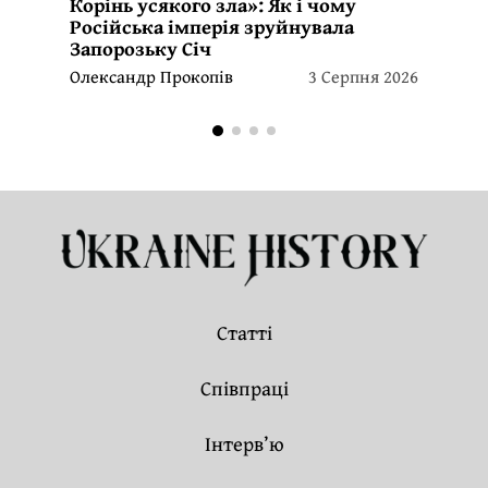
Корінь усякого зла»: Як і чому
Російська імперія зруйнувала
Запорозьку Січ
Олександр Прокопів
3 Серпня 2026
Статті
Співпраці
Інтерв’ю