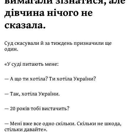
дівчина нічого не
сказала.
Суд скасували й за тиждень призначили ще
один.
«У суді питають мене:
— А що ти хотіла? Ти хотіла України?
— Так, хотіла України.
— 20 років тобі вистачить?
— Мені вже все одно скільки. Скільки не шкода,
стільки давайте».