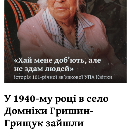
У 1940-му році в село
Домніки Гришин-
Грищук зайшли