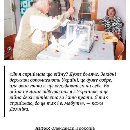
«Як я сприймаю цю війну? Дуже боляче. Західні
держави допомагають Україні, це дуже добре,
але вони також ще оглядаються на себе. Бо
війна не лише відбувається з Україною, а це
війна двох світів: хто за і хто проти. Я так
сприймаю, бо це так і є, мабуть», — каже
Домніка.
Автор:
Олександр Прокопів