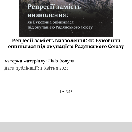
Репресії замість визволення: як Буковина
опинилася під окупацією Радянського Союзу
Авторка матеріалу:
Лівія Волуца
Дата публікації: 1 Квітня 2025
…
1
3
4
5