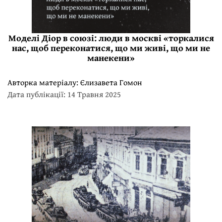
Моделі Діор в союзі: люди в москві «торкалися
нас, щоб переконатися, що ми живі, що ми не
манекени»
Авторка матеріалу:
Єлизавета Гомон
Дата публікації: 14 Травня 2025