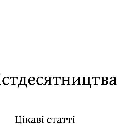
шістдесятництва
Цікаві статті