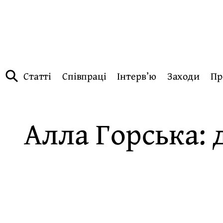
Статті
Співпраці
Інтерв’ю
Заходи
Пр
Алла Горська: 