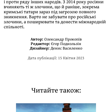
і проти ряду інших народів. З 2014 року росіяни
вчиняють ті ж злочини, що й раніше, зокрема
кримські татари зараз під загрозою повного
зникнення. Варто не забувати про російські
злочини, а поширювати та донести міжнародній
спільноті.
Автор:
Олександр Прокопів
Редактор:
Єгор Подкользін
Дизайнер:
Денис Василенко
Дата публікації: 15 Квітня 2023
Читайте також: