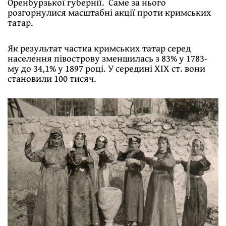
Оренбурзької губернії. Саме за нього
розгорнулися масштабні акції проти кримських
татар.
Як результат частка кримських татар серед
населення півострову зменшилась з 83% у 1783-
му до 34,1% у 1897 році. У середині ХІХ ст. вони
становили 100 тисяч.