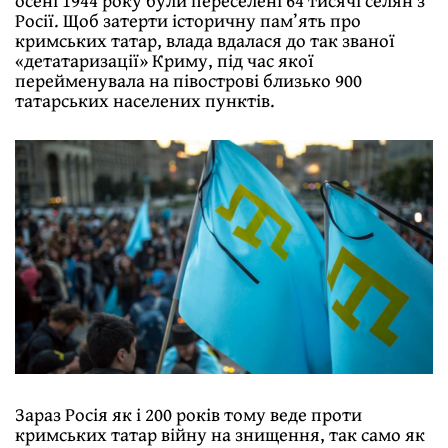
Росії. Щоб затерти історичну пам’ять про
кримських татар, влада вдалася до так званої
«детатаризації» Криму, під час якої
перейменувала на півострові близько 900
татарських населених пунктів.
Зараз Росія як і 200 років тому веде проти
кримських татар війну на знищення, так само як