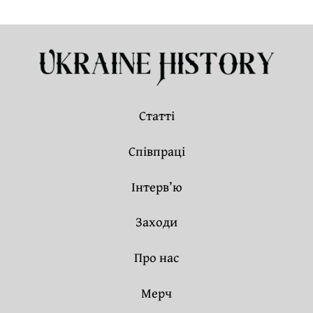
Статті
Співпраці
Інтерв’ю
Заходи
Про нас
Мерч