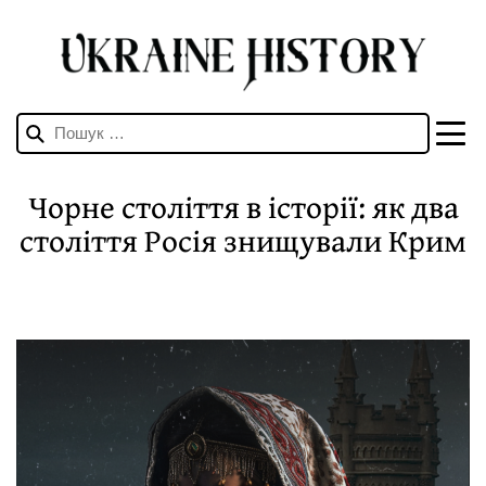
Пошук:
Чорне століття в історії: як два
століття Росія знищували Крим