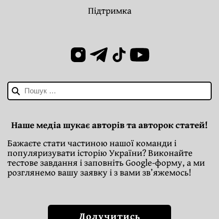
Підтримка
Пошук:
Наше медіа шукає авторів та авторок статей!
Бажаєте стати частиною нашої команди і
популяризувати історію України? Виконайте
тестове завдання і заповніть Google-форму, а ми
розглянемо вашу заявку і з вами зв’яжемось!
Долучитись