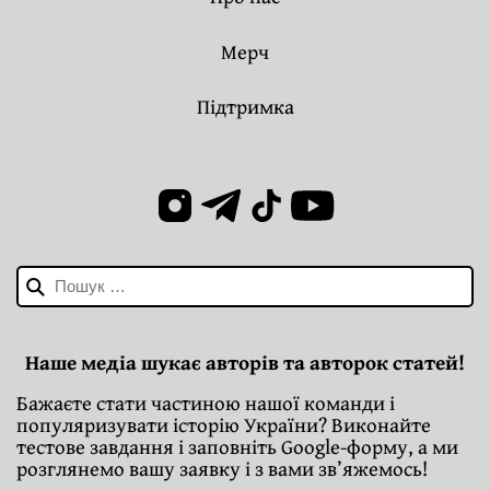
Мерч
Підтримка
Пошук:
Наше медіа шукає авторів та авторок статей!
Бажаєте стати частиною нашої команди і
популяризувати історію України? Виконайте
тестове завдання і заповніть Google-форму, а ми
розглянемо вашу заявку і з вами зв’яжемось!