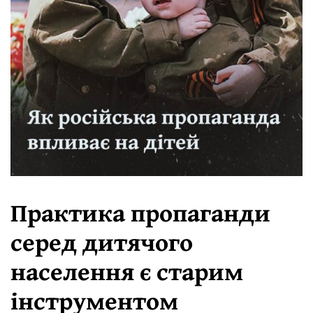
Практика пропаганди
серед дитячого
населення є старим
інструментом