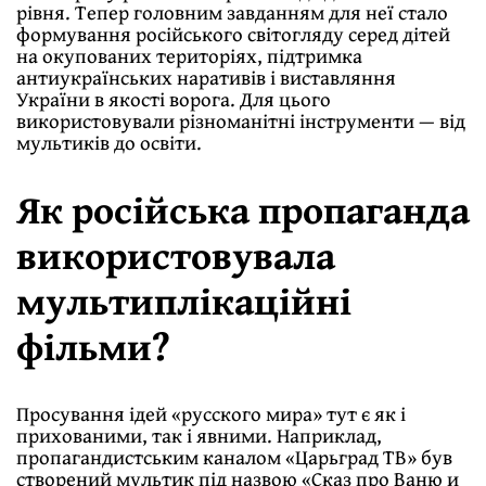
рівня. Тепер головним завданням для неї стало
формування російського світогляду серед дітей
на окупованих територіях, підтримка
антиукраїнських наративів і виставляння
України в якості ворога. Для цього
використовували різноманітні інструменти — від
мультиків до освіти.
Як російська пропаганда
використовувала
мультиплікаційні
фільми?
Просування ідей «русского мира» тут є як і
прихованими, так і явними. Наприклад,
пропагандистським каналом «Царьград ТВ» був
створений мультик під назвою «Сказ про Ваню и