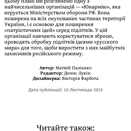
цьому плані ми розглянемо одну з
найчисельніших організацій — «Юнармію», яка
керується Міністерством оборони РФ. Вона
поширена на всіх окупованих частинах території
України, і є основою для поширення
«патріотичних ідей» серед підлітків. У цій
організації навчають користуватися зброєю,
проводять обробку підлітків ідеями «русского
мира» для того, щоби виростити з них майбутніх
захисників російського режиму.
Автор:
Матвій Палієнко
Редактор:
Денис Лукін
Дизайнерка:
Вікторія Фарбота
Дата публікації: 10 Листопада 2024
Читайте також: