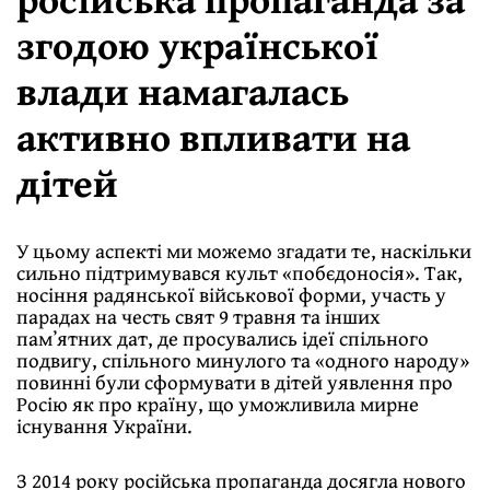
згодою української
влади намагалась
активно впливати на
дітей
У цьому аспекті ми можемо згадати те, наскільки
сильно підтримувався культ «побєдоносія». Так,
носіння радянської військової форми, участь у
парадах на честь свят 9 травня та інших
памʼятних дат, де просувались ідеї спільного
подвигу, спільного минулого та «одного народу»
повинні були сформувати в дітей уявлення про
Росію як про країну, що уможливила мирне
існування України.
З 2014 року російська пропаганда досягла нового