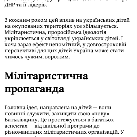
ДНР та її лідерів.
З кожним роком цей вплив на українських дітей
на окупованих територіях усе збільшується.
Мілітаристична, проросійська ідеологія
укріплюється у світогляді українських дітей. І
хоча зараз ефект непомітний, у довгостроковій
перспективі для цих дітей Україна може стати
чимось чужим, ворожим.
Мілітаристична
пропаганда
Головна ідея, направлена на дітей — вони
повинні служити, захищати свою «нову»
Батьківщину. Це простежується в багатьох
аспектах — від шкільної програми до
різноманітних мілітаристичних організацій. У