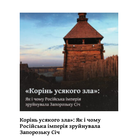
Корінь усякого зла»: Як і чому
Російська імперія зруйнувала
Запорозьку Січ