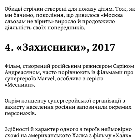
Обидві стрічки створені для показу дітям. Тож, як
ми бачимо, покоління, що дивилося «Москва
сльозам не вірить» виросло й продовжило
діяльність своїх попередників.
4. «Захисники», 2017
Фільм, створений російським режисером Саріком
Андреасяном, часто порівнюють із фільмами про
супергероїв Marvel, особливо з серією
«Месники».
Окрім концепту супергеройської організації з
захисту населення росіяни запозичили окремих
персонажів.
Здібності й характер одного з героїв неймовірно
схожі на американського Халка з фільму «Халк»