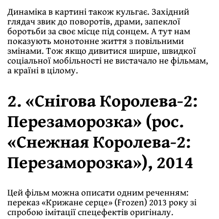
Динаміка в картині також кульгає. Західний
глядач звик до поворотів, драми, запеклої
боротьби за своє місце під сонцем. А тут нам
показують монотонне життя з повільними
змінами. Тож якщо дивитися ширше, швидкої
соціальної мобільності не вистачало не фільмам,
а країні в цілому.
2. «Снігова Королева-2:
Перезаморозка» (рос.
«Снежная Королева-2:
Перезаморозка»), 2014
Цей фільм можна описати одним реченням:
переказ «Крижане серце» (Frozen) 2013 року зі
спробою імітації спецефектів оригіналу.