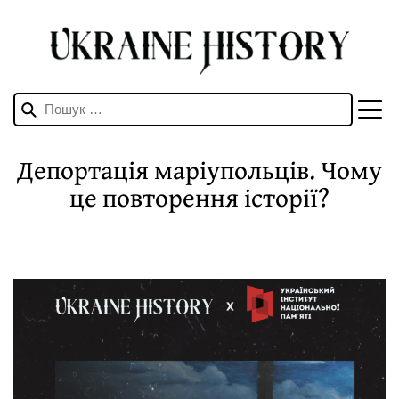
Пошук:
Депортація маріупольців. Чому
це повторення історії?