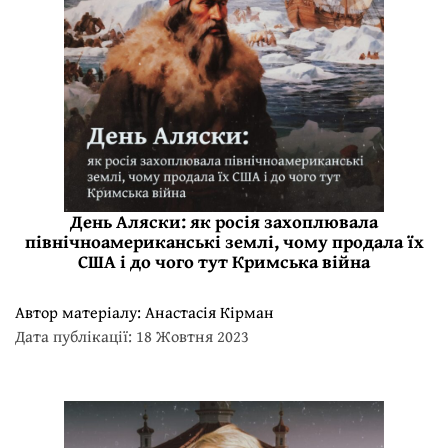
День Аляски: як росія захоплювала
північноамериканські землі, чому продала їх
США і до чого тут Кримська війна
Автор матеріалу:
Анастасія Кірман
Дата публікації: 18 Жовтня 2023