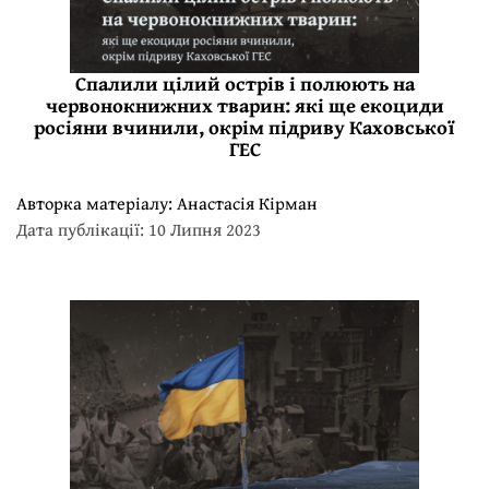
Спалили цілий острів і полюють на
червонокнижних тварин: які ще екоциди
росіяни вчинили, окрім підриву Каховської
ГЕС
Авторка матеріалу:
Анастасія Кірман
Дата публікації: 10 Липня 2023