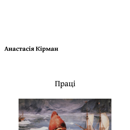
Анастасія Кірман
Праці