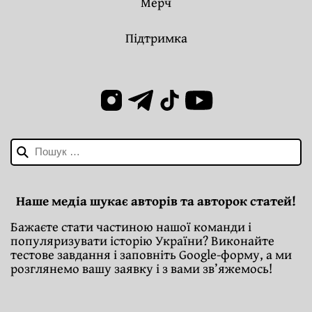
Мерч
Підтримка
Пошук:
Наше медіа шукає авторів та авторок статей!
Бажаєте стати частиною нашої команди і
популяризувати історію України? Виконайте
тестове завдання і заповніть Google-форму, а ми
розглянемо вашу заявку і з вами зв’яжемось!